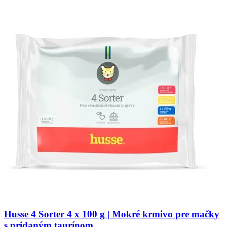
Husse 4 Sorter 4 x 100 g | Mokré krmivo pre mačky
s pridaným taurínom