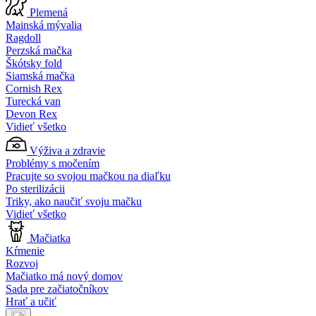
Plemená
Mainská mývalia
Ragdoll
Perzská mačka
Škótsky fold
Siamská mačka
Cornish Rex
Turecká van
Devon Rex
Vidieť všetko
Výživa a zdravie
Problémy s močením
Pracujte so svojou mačkou na diaľku
Po sterilizácii
Triky, ako naučiť svoju mačku
Vidieť všetko
Mačiatka
Kŕmenie
Rozvoj
Mačiatko má nový domov
Sada pre začiatočníkov
Hrať a učiť