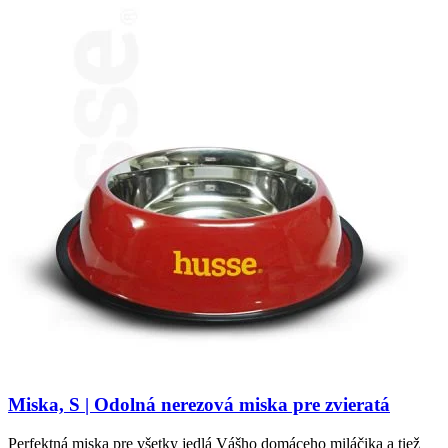
Miska, S | Odolná nerezová miska pre zvieratá
Perfektná miska pre všetky jedlá Vášho domáceho miláčika a tiež