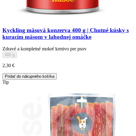
Kyckling mäsová konzerva 400 g | Chutné kúsky s
kuracím mäsom v lahodnej omáčke
Zdravé a kompletné mokré krmivo pre psov
400 g
2,30 €
Pridať do nákupného košíka
Tip