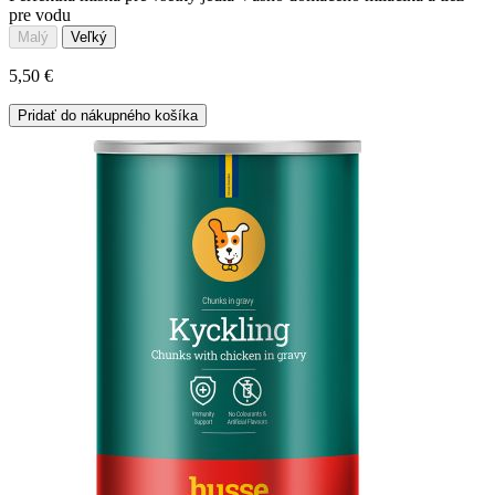
pre vodu
Malý
Veľký
5,50 €
Pridať do nákupného košíka