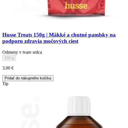
Husse Treats 150g | Mäkké a chutné pamlsky na
podporu zdravia močových ciest
Odmeny v tvare srdca
150 g
3,00 €
Pridať do nákupného košíka
Tip