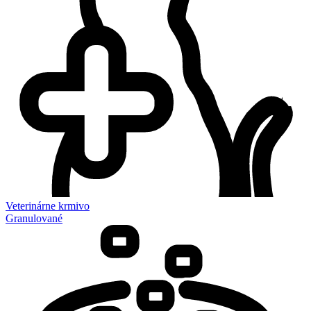
Veterinárne krmivo
Granulované