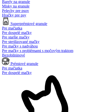
Barely na granule
Misky na granule
Pelechy pre psov
Hračky pre psy
Superprémiové granule
Pre mačiatka
Pre dospelé mačky
Pre staršie mačky
Pre sterilizované mačky
Pre mačky s nadváhou
Pre mačky s problémami s močovým traktom
Bezobilninové
Prémiové granule
Pre mačiatka
Pre dospelé mačky