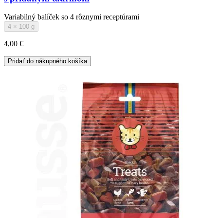
Variabilný balíček so 4 rôznymi receptúrami
4 × 100 g
4,00 €
Pridať do nákupného košíka