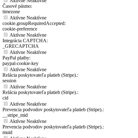
Aktívne
Neaktívne
Časové pásmo:
timezone
Aktívne
Neaktívne
cookie.groupRequiredAccepted:
cookie-preference
Aktívne
Neaktívne
Integrácia CAPTCHA:
_GRECAPTCHA
Aktívne
Neaktívne
PayPal platby:
paypal-cookie-key
Aktívne
Neaktívne
Relácia poskytovateľa platieb (Stripe).:
session
Aktívne
Neaktívne
Relácia poskytovateľa platieb (Stripe).:
cid
Aktívne
Neaktívne
Prevencia podvodov poskytovateľa platieb (Stripe).:
__stripe_mid
Aktívne
Neaktívne
Prevencia podvodov poskytovateľa platieb (Stripe).:
muid