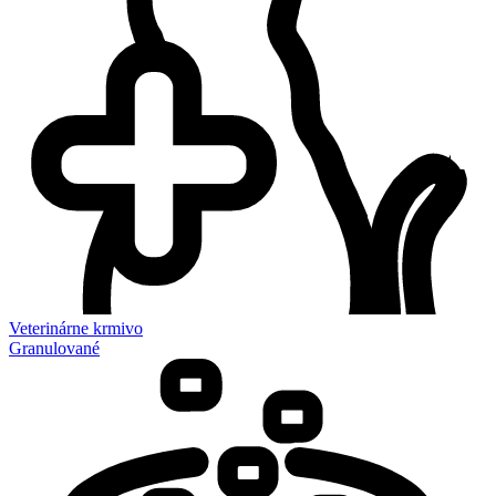
Veterinárne krmivo
Granulované