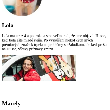
Lola
Lola má teraz 4 a pol roka a sme veľmi radi, že sme objavili Husse,
keď bola ešte mladé šteňa. Po vyskúšaní niekoľkých iných
prémiových značiek trpela na problémy so žalúdkom, ale keď prešla
na Husse, všetky príznaky zmizli.
Marely