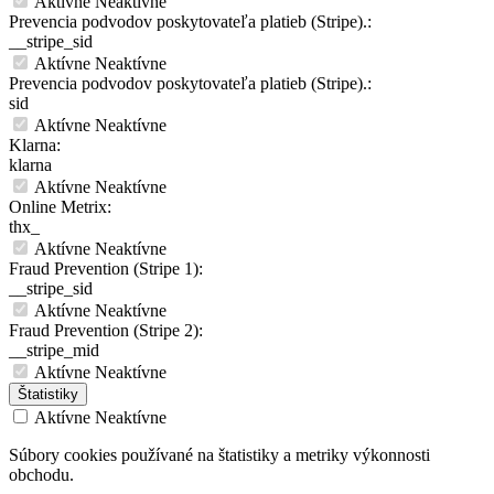
Aktívne
Neaktívne
Prevencia podvodov poskytovateľa platieb (Stripe).:
__stripe_sid
Aktívne
Neaktívne
Prevencia podvodov poskytovateľa platieb (Stripe).:
sid
Aktívne
Neaktívne
Klarna:
klarna
Aktívne
Neaktívne
Online Metrix:
thx_
Aktívne
Neaktívne
Fraud Prevention (Stripe 1):
__stripe_sid
Aktívne
Neaktívne
Fraud Prevention (Stripe 2):
__stripe_mid
Aktívne
Neaktívne
Štatistiky
Aktívne
Neaktívne
Súbory cookies používané na štatistiky a metriky výkonnosti
obchodu.