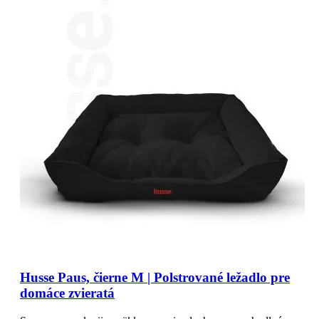
Husse Paus, čierne M | Polstrované ležadlo pre
domáce zvieratá