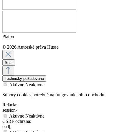
Platba
© 2026 Autorské práva Husse
Späť
Technicky požadované
Aktívne
Neaktívne
Súbory cookies potrebné na fungovanie tohto obchodu:
Relácia:
session-
Aktívne
Neaktívne
CSRF ochrana:
csrf[