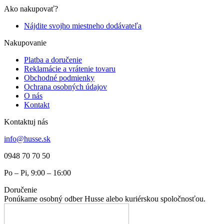
Ako nakupovať?
Nájdite svojho miestneho dodávateľa
Nakupovanie
Platba a doručenie
Reklamácie a vrátenie tovaru
Obchodné podmienky
Ochrana osobných údajov
O nás
Kontakt
Kontaktuj nás
info@husse.sk
0948 70 70 50
Po – Pi, 9:00 – 16:00
Doručenie
Ponúkame osobný odber Husse alebo kuriérskou spoločnosťou.