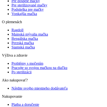
Pre dospelé mačky
Pre sterilizované mačky
Podstielka pre mačky
Vonkajšia mačka
O plemenách
Ragdoll
Mainská mývalia mačka
Bengálska mačka
Perzská mačka
Siamská mačka
Výživa a zdravie
Problémy s močením
Pracujte so svojou mačkou na diaľku
Po sterilizácii
Ako nakupovať?
Nájdite svojho miestneho dodávateľa
Nakupovanie
Platba a doručenie