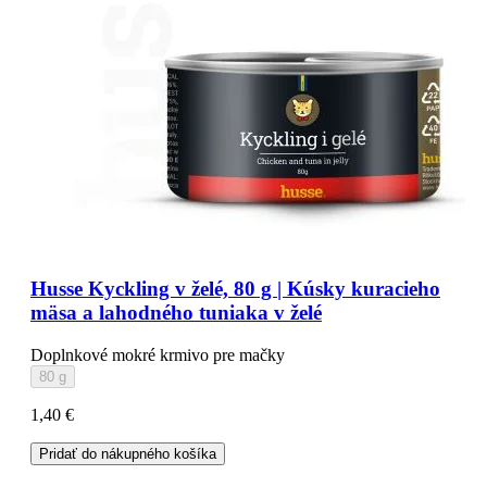
Husse Kyckling v želé, 80 g | Kúsky kuracieho
mäsa a lahodného tuniaka v želé
Doplnkové mokré krmivo pre mačky
80 g
1,40 €
Pridať do nákupného košíka