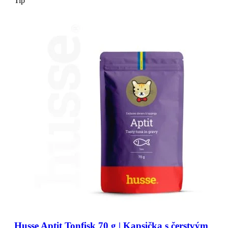
Tip
Husse Aptit Tonfisk 70 g | Kapsička s čerstvým