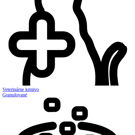
Veterinárne krmivo
Granulované