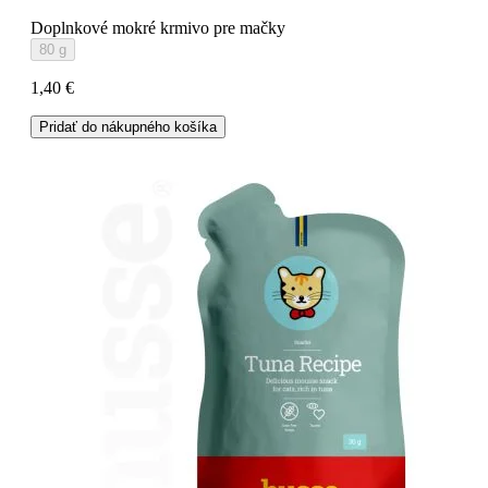
Doplnkové mokré krmivo pre mačky
80 g
1,40 €
Pridať do nákupného košíka