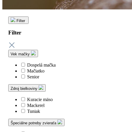
Filter
Filter
Vek mačky
Dospelá mačka
Mačiatko
Senior
Zdroj bielkoviny
Kuracie mäso
Mackerel
Tuniak
Špeciálne potreby zvieraťa