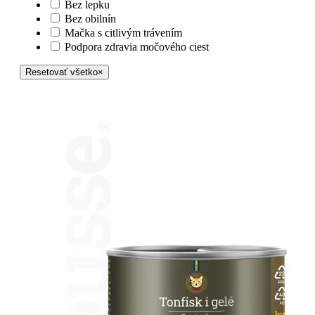
Bez lepku
Bez obilnín
Mačka s citlivým trávením
Podpora zdravia močového ciest
Resetovať všetko
×