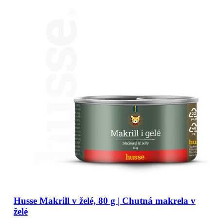
Husse Makrill v želé, 80 g | Chutná makrela v
želé