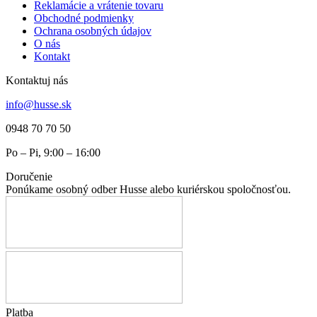
Reklamácie a vrátenie tovaru
Obchodné podmienky
Ochrana osobných údajov
O nás
Kontakt
Kontaktuj nás
info@husse.sk
0948 70 70 50
Po – Pi, 9:00 – 16:00
Doručenie
Ponúkame osobný odber Husse alebo kuriérskou spoločnosťou.
Platba