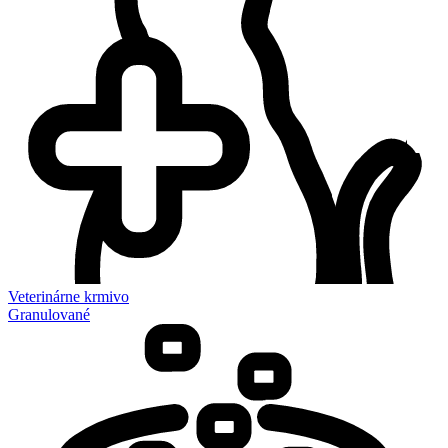
Veterinárne krmivo
Granulované