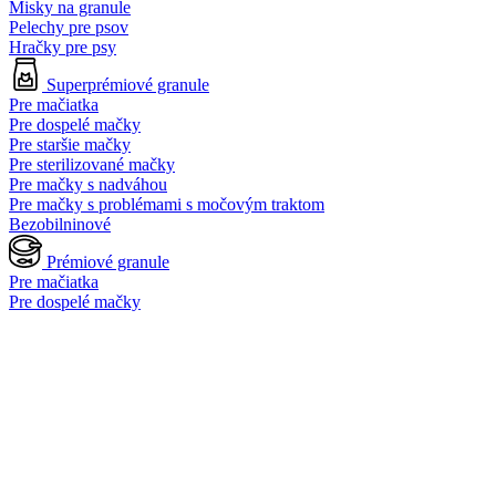
Misky na granule
Pelechy pre psov
Hračky pre psy
Superprémiové granule
Pre mačiatka
Pre dospelé mačky
Pre staršie mačky
Pre sterilizované mačky
Pre mačky s nadváhou
Pre mačky s problémami s močovým traktom
Bezobilninové
Prémiové granule
Pre mačiatka
Pre dospelé mačky