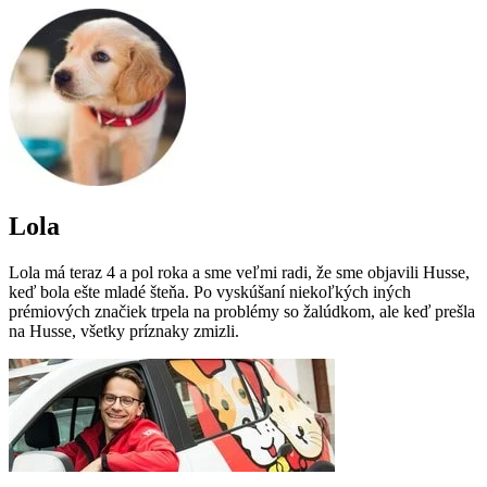
Lola
Lola má teraz 4 a pol roka a sme veľmi radi, že sme objavili Husse,
keď bola ešte mladé šteňa. Po vyskúšaní niekoľkých iných
prémiových značiek trpela na problémy so žalúdkom, ale keď prešla
na Husse, všetky príznaky zmizli.