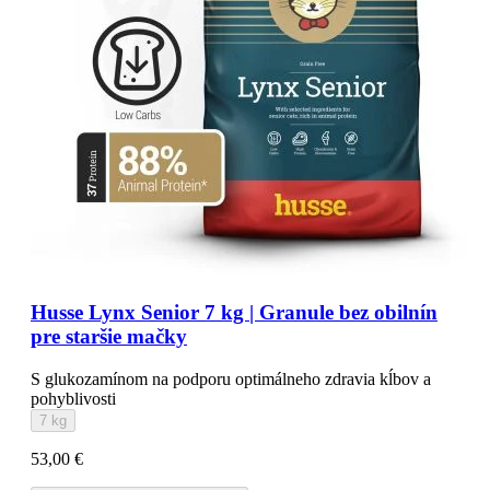
Husse Lynx Senior 7 kg | Granule bez obilnín
pre staršie mačky
S glukozamínom na podporu optimálneho zdravia kĺbov a
pohyblivosti
7 kg
53,00 €