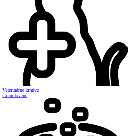
Veterinárne krmivo
Granulované