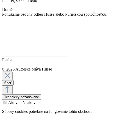
Po – Pi, 9:00 – 16:00
Doručenie
Ponúkame osobný odber Husse alebo kuriérskou spoločnosťou.
Platba
© 2026 Autorské práva Husse
Späť
Technicky požadované
Aktívne
Neaktívne
Súbory cookies potrebné na fungovanie tohto obchodu: