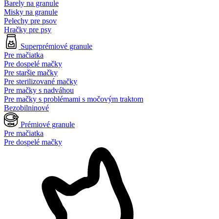
Barely na granule
Misky na granule
Pelechy pre psov
Hračky pre psy
Superprémiové granule
Pre mačiatka
Pre dospelé mačky
Pre staršie mačky
Pre sterilizované mačky
Pre mačky s nadváhou
Pre mačky s problémami s močovým traktom
Bezobilninové
Prémiové granule
Pre mačiatka
Pre dospelé mačky