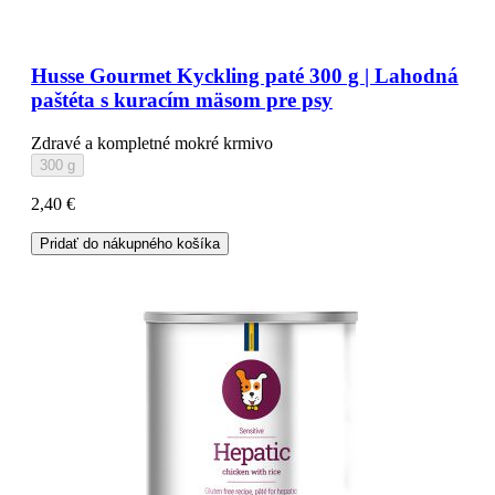
Husse Gourmet Kyckling paté 300 g | Lahodná
paštéta s kuracím mäsom pre psy
Zdravé a kompletné mokré krmivo
300 g
2,40 €
Pridať do nákupného košíka