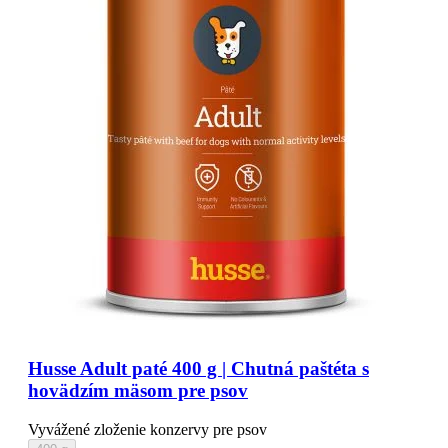
Husse Adult paté 400 g | Chutná paštéta s
hovädzím mäsom pre psov
Vyvážené zloženie konzervy pre psov