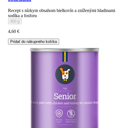
Recept s nízkym obsahom bielkovín a zníženými hladinami
sodíka a fosforu
400 g
4,60 €
Pridať do nákupného košíka