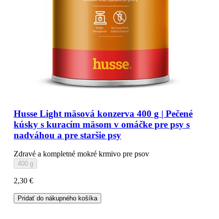
Husse Light mäsová konzerva 400 g | Pečené
kúsky s kuracím mäsom v omáčke pre psy s
nadváhou a pre staršie psy
Zdravé a kompletné mokré krmivo pre psov
400 g
2,30 €
Pridať do nákupného košíka