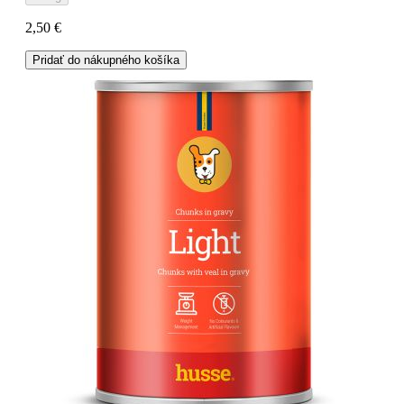
2,50 €
Pridať do nákupného košíka