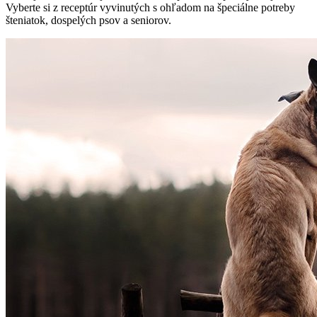
Vyberte si z receptúr vyvinutých s ohľadom na špeciálne potreby
šteniatok, dospelých psov a seniorov.