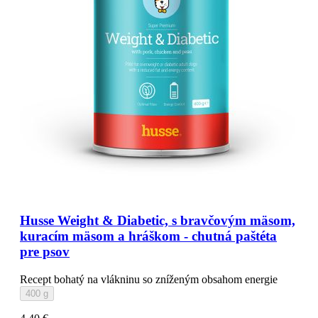
Husse Weight & Diabetic, s bravčovým mäsom,
kuracím mäsom a hráškom - chutná paštéta
pre psov
Recept bohatý na vlákninu so zníženým obsahom energie
400 g