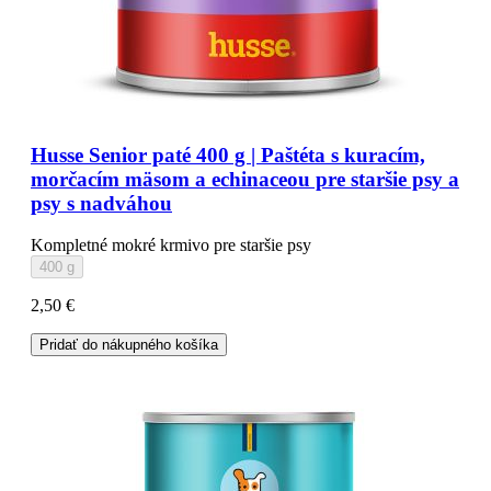
Husse Senior paté 400 g | Paštéta s kuracím,
morčacím mäsom a echinaceou pre staršie psy a
psy s nadváhou
Kompletné mokré krmivo pre staršie psy
400 g
2,50 €
Pridať do nákupného košíka