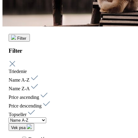
Filter
Filter
Triedenie
Name A-Z
Name Z-A
Price ascending
Price descending
Topseller
Vek psa