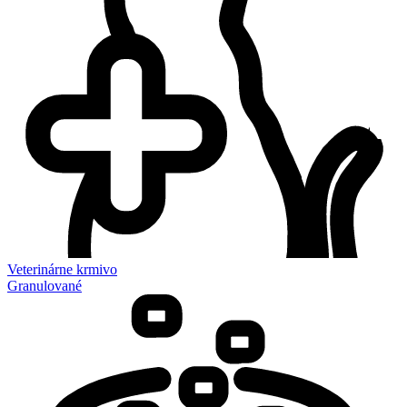
Veterinárne krmivo
Granulované