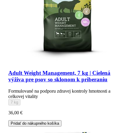
Adult Weight Management, 7 kg | Cielená
výživa pre psov so sklonom k priberaniu
Formulované na podporu zdravej kontroly hmotnosti a
celkovej vitality
7 kg
36,00 €
Pridať do nákupného košíka