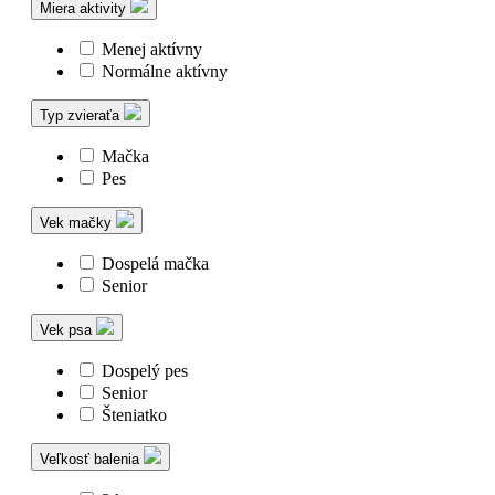
Miera aktivity
Menej aktívny
Normálne aktívny
Typ zvieraťa
Mačka
Pes
Vek mačky
Dospelá mačka
Senior
Vek psa
Dospelý pes
Senior
Šteniatko
Veľkosť balenia