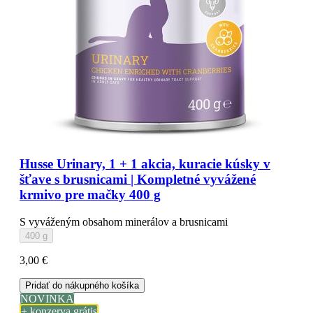
Husse Urinary, 1 + 1 akcia, kuracie kúsky v
šťave s brusnicami | Kompletné vyvážené
krmivo pre mačky 400 g
S vyváženým obsahom minerálov a brusnicami
400 g
3,00 €
Pridať do nákupného košíka
NOVINKA
+ konzerva grátis