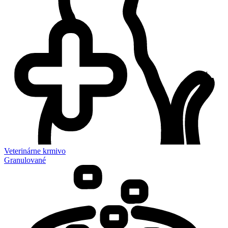
Veterinárne krmivo
Granulované