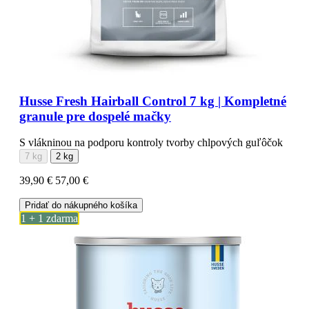
Husse Fresh Hairball Control 7 kg | Kompletné
granule pre dospelé mačky
S vlákninou na podporu kontroly tvorby chlpových guľôčok
7 kg
2 kg
39,90 €
57,00 €
Pridať do nákupného košíka
1 + 1 zdarma