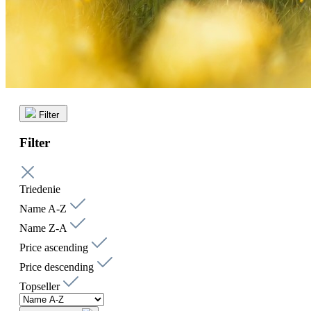
Filter
Filter
Triedenie
Name A-Z
Name Z-A
Price ascending
Price descending
Topseller