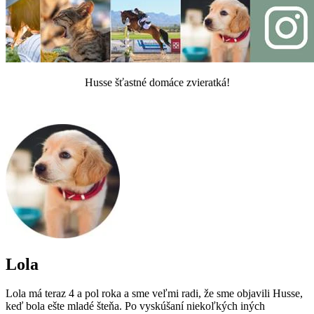
Husse šťastné domáce zvieratká!
Lola
Lola má teraz 4 a pol roka a sme veľmi radi, že sme objavili Husse,
keď bola ešte mladé šteňa. Po vyskúšaní niekoľkých iných