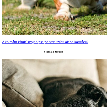
Ako mám kŕmiť svojho psa po sterilizácii alebo kastrácii?
Výživa a zdravie