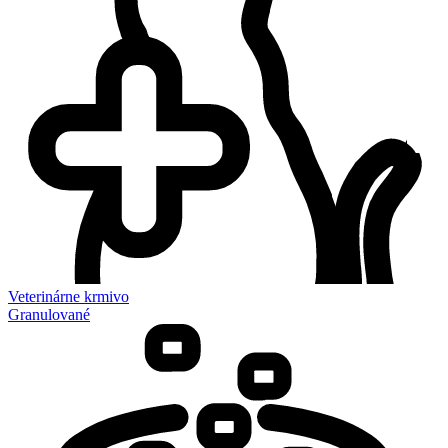
Veterinárne krmivo
Granulované