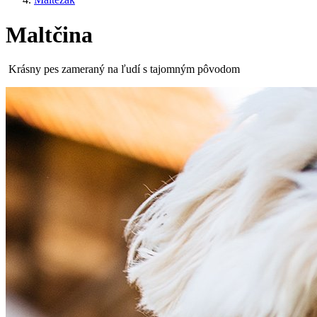
Maltčina
Krásny pes zameraný na ľudí s tajomným pôvodom