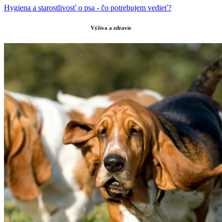
Hygiena a starostlivosť o psa - čo potrebujem vedieť?
Výživa a zdravie