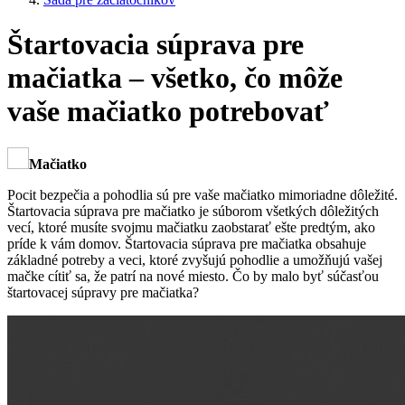
Štartovacia súprava pre
mačiatka – všetko, čo môže
vaše mačiatko potrebovať
Mačiatko
Pocit bezpečia a pohodlia sú pre vaše mačiatko mimoriadne dôležité.
Štartovacia súprava pre mačiatko je súborom všetkých dôležitých
vecí, ktoré musíte svojmu mačiatku zaobstarať ešte predtým, ako
príde k vám domov. Štartovacia súprava pre mačiatka obsahuje
základné potreby a veci, ktoré zvyšujú pohodlie a umožňujú vašej
mačke cítiť sa, že patrí na nové miesto. Čo by malo byť súčasťou
štartovacej súpravy pre mačiatka?