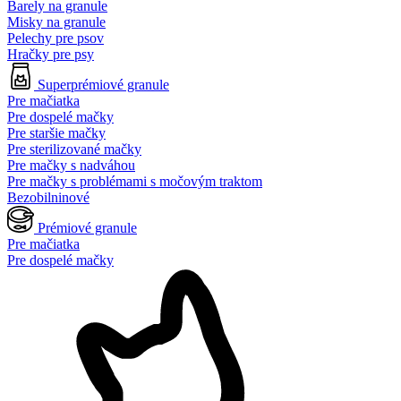
Barely na granule
Misky na granule
Pelechy pre psov
Hračky pre psy
Superprémiové granule
Pre mačiatka
Pre dospelé mačky
Pre staršie mačky
Pre sterilizované mačky
Pre mačky s nadváhou
Pre mačky s problémami s močovým traktom
Bezobilninové
Prémiové granule
Pre mačiatka
Pre dospelé mačky