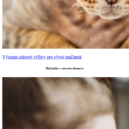
Význam zdravej výživy pre vývoj mačiatok
Mačiatko v novom domove