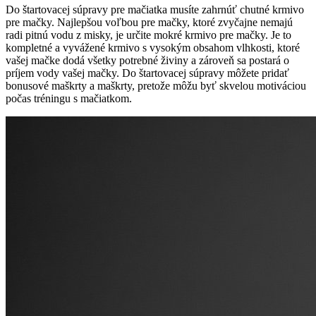
Do štartovacej súpravy pre mačiatka musíte zahrnúť chutné krmivo
pre mačky. Najlepšou voľbou pre mačky, ktoré zvyčajne nemajú
radi pitnú vodu z misky, je určite mokré krmivo pre mačky. Je to
kompletné a vyvážené krmivo s vysokým obsahom vlhkosti, ktoré
vašej mačke dodá všetky potrebné živiny a zároveň sa postará o
príjem vody vašej mačky. Do štartovacej súpravy môžete pridať
bonusové maškrty a maškrty, pretože môžu byť skvelou motiváciou
počas tréningu s mačiatkom.