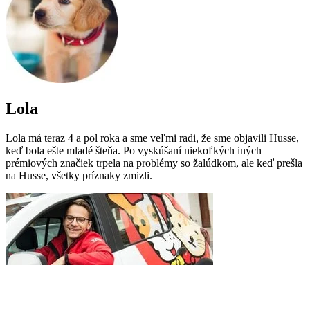
Lola
Lola má teraz 4 a pol roka a sme veľmi radi, že sme objavili Husse,
keď bola ešte mladé šteňa. Po vyskúšaní niekoľkých iných
prémiových značiek trpela na problémy so žalúdkom, ale keď prešla
na Husse, všetky príznaky zmizli.