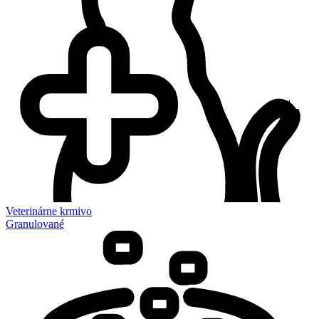
Veterinárne krmivo
Granulované