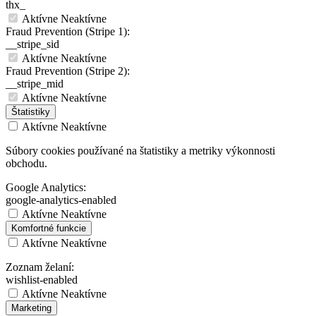
thx_
Aktívne
Neaktívne
Fraud Prevention (Stripe 1):
__stripe_sid
Aktívne
Neaktívne
Fraud Prevention (Stripe 2):
__stripe_mid
Aktívne
Neaktívne
Štatistiky
Aktívne
Neaktívne
Súbory cookies používané na štatistiky a metriky výkonnosti
obchodu.
Google Analytics:
google-analytics-enabled
Aktívne
Neaktívne
Komfortné funkcie
Aktívne
Neaktívne
Zoznam želaní:
wishlist-enabled
Aktívne
Neaktívne
Marketing