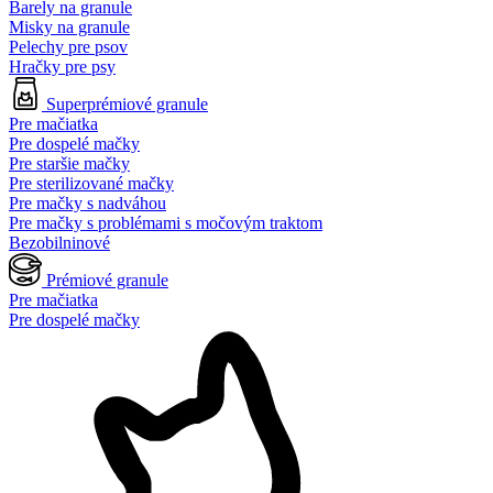
Barely na granule
Misky na granule
Pelechy pre psov
Hračky pre psy
Superprémiové granule
Pre mačiatka
Pre dospelé mačky
Pre staršie mačky
Pre sterilizované mačky
Pre mačky s nadváhou
Pre mačky s problémami s močovým traktom
Bezobilninové
Prémiové granule
Pre mačiatka
Pre dospelé mačky