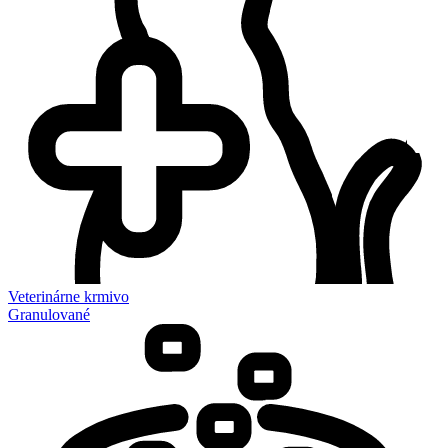
Veterinárne krmivo
Granulované