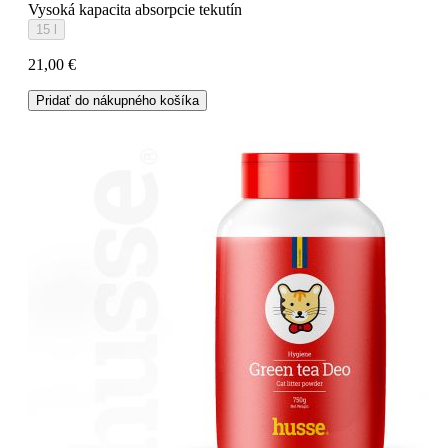
Vysoká kapacita absorpcie tekutín
15 l
21,00 €
Pridať do nákupného košíka