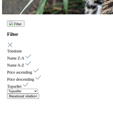
Filter
Filter
Triedenie
Name Z-A
Name A-Z
Price ascending
Price descending
Topseller
Resetovať všetko
×