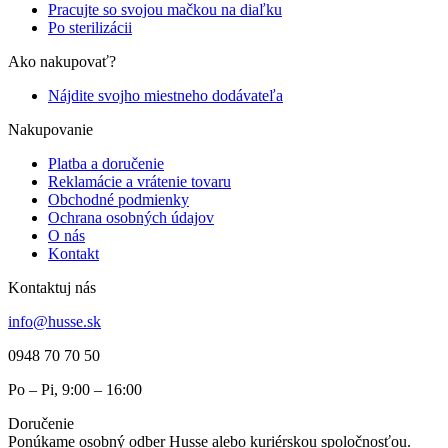
Pracujte so svojou mačkou na diaľku
Po sterilizácii
Ako nakupovať?
Nájdite svojho miestneho dodávateľa
Nakupovanie
Platba a doručenie
Reklamácie a vrátenie tovaru
Obchodné podmienky
Ochrana osobných údajov
O nás
Kontakt
Kontaktuj nás
info@husse.sk
0948 70 70 50
Po – Pi, 9:00 – 16:00
Doručenie
Ponúkame osobný odber Husse alebo kuriérskou spoločnosťou.