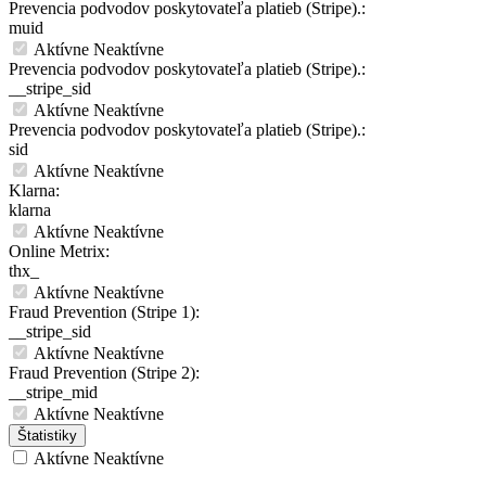
Prevencia podvodov poskytovateľa platieb (Stripe).:
muid
Aktívne
Neaktívne
Prevencia podvodov poskytovateľa platieb (Stripe).:
__stripe_sid
Aktívne
Neaktívne
Prevencia podvodov poskytovateľa platieb (Stripe).:
sid
Aktívne
Neaktívne
Klarna:
klarna
Aktívne
Neaktívne
Online Metrix:
thx_
Aktívne
Neaktívne
Fraud Prevention (Stripe 1):
__stripe_sid
Aktívne
Neaktívne
Fraud Prevention (Stripe 2):
__stripe_mid
Aktívne
Neaktívne
Štatistiky
Aktívne
Neaktívne