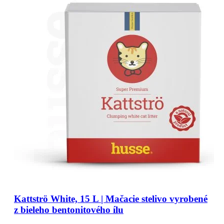
Kattströ White, 15 L | Mačacie stelivo vyrobené
z bieleho bentonitového ílu