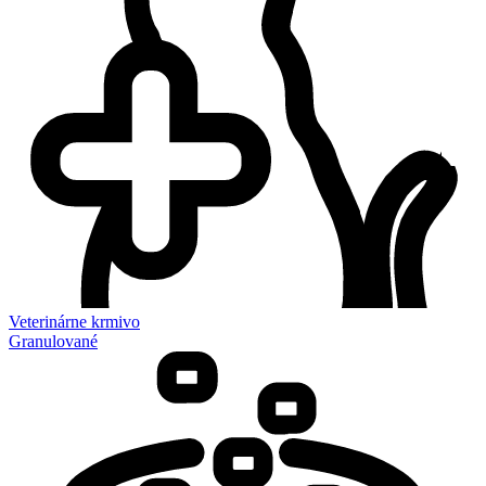
Veterinárne krmivo
Granulované