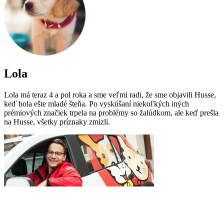
Lola
Lola má teraz 4 a pol roka a sme veľmi radi, že sme objavili Husse,
keď bola ešte mladé šteňa. Po vyskúšaní niekoľkých iných
prémiových značiek trpela na problémy so žalúdkom, ale keď prešla
na Husse, všetky príznaky zmizli.