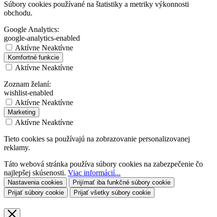
Súbory cookies používané na štatistiky a metriky výkonnosti
obchodu.
Google Analytics:
google-analytics-enabled
Aktívne
Neaktívne
Komfortné funkcie
Aktívne
Neaktívne
Zoznam želaní:
wishlist-enabled
Aktívne
Neaktívne
Marketing
Aktívne
Neaktívne
Tieto cookies sa používajú na zobrazovanie personalizovanej
reklamy.
Táto webová stránka používa súbory cookies na zabezpečenie čo
najlepšej skúsenosti.
Viac informácií...
Nastavenia cookies
Prijímať iba funkčné súbory cookie
Prijať súbory cookie
Prijať všetky súbory cookie