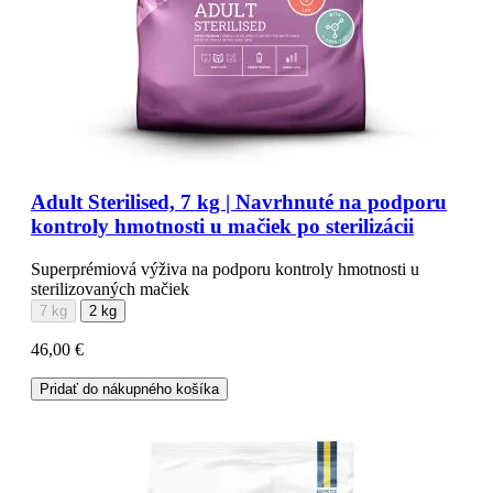
Adult Sterilised, 7 kg | Navrhnuté na podporu
kontroly hmotnosti u mačiek po sterilizácii
Superprémiová výživa na podporu kontroly hmotnosti u
sterilizovaných mačiek
7 kg
2 kg
46,00 €
Pridať do nákupného košíka