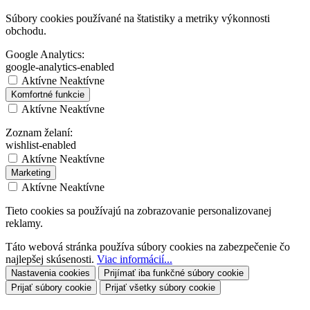
Súbory cookies používané na štatistiky a metriky výkonnosti
obchodu.
Google Analytics:
google-analytics-enabled
Aktívne
Neaktívne
Komfortné funkcie
Aktívne
Neaktívne
Zoznam želaní:
wishlist-enabled
Aktívne
Neaktívne
Marketing
Aktívne
Neaktívne
Tieto cookies sa používajú na zobrazovanie personalizovanej
reklamy.
Táto webová stránka používa súbory cookies na zabezpečenie čo
najlepšej skúsenosti.
Viac informácií...
Nastavenia cookies
Prijímať iba funkčné súbory cookie
Prijať súbory cookie
Prijať všetky súbory cookie