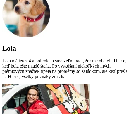
Lola
Lola má teraz 4 a pol roka a sme veľmi radi, že sme objavili Husse,
keď bola ešte mladé šteňa. Po vyskúšaní niekoľkých iných
prémiových značiek trpela na problémy so žalúdkom, ale keď prešla
na Husse, všetky príznaky zmizli.