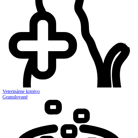
Veterinárne krmivo
Granulované