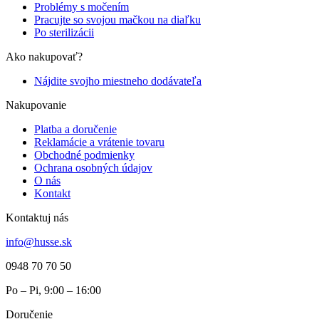
Problémy s močením
Pracujte so svojou mačkou na diaľku
Po sterilizácii
Ako nakupovať?
Nájdite svojho miestneho dodávateľa
Nakupovanie
Platba a doručenie
Reklamácie a vrátenie tovaru
Obchodné podmienky
Ochrana osobných údajov
O nás
Kontakt
Kontaktuj nás
info@husse.sk
0948 70 70 50
Po – Pi, 9:00 – 16:00
Doručenie