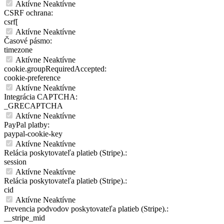
Aktívne
Neaktívne
CSRF ochrana:
csrf[
Aktívne
Neaktívne
Časové pásmo:
timezone
Aktívne
Neaktívne
cookie.groupRequiredAccepted:
cookie-preference
Aktívne
Neaktívne
Integrácia CAPTCHA:
_GRECAPTCHA
Aktívne
Neaktívne
PayPal platby:
paypal-cookie-key
Aktívne
Neaktívne
Relácia poskytovateľa platieb (Stripe).:
session
Aktívne
Neaktívne
Relácia poskytovateľa platieb (Stripe).:
cid
Aktívne
Neaktívne
Prevencia podvodov poskytovateľa platieb (Stripe).:
__stripe_mid