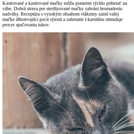
Kastrované a kastrované mačky môžu pomerne rýchlo priberať na
váhe. Dobrá strava pre sterilizované mačky zabráni hromadeniu
nadváhy. Receptúra s vysokým obsahom vlákniny zaistí vašej
mačke dlhotrvajúci pocit sýtosti a zahrnutie l-karnitínu stimuluje
proces spaľovania tukov.