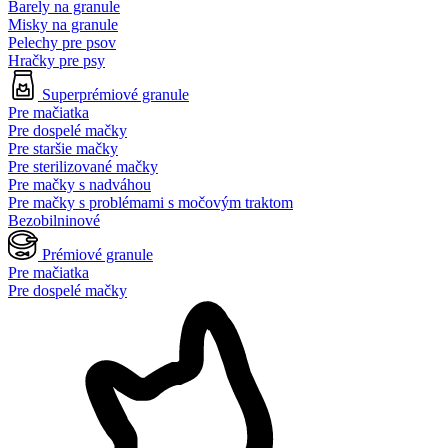
Barely na granule
Misky na granule
Pelechy pre psov
Hračky pre psy
Superprémiové granule
Pre mačiatka
Pre dospelé mačky
Pre staršie mačky
Pre sterilizované mačky
Pre mačky s nadváhou
Pre mačky s problémami s močovým traktom
Bezobilninové
Prémiové granule
Pre mačiatka
Pre dospelé mačky