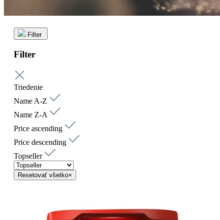
Filter
Filter
Triedenie
Name A-Z
Name Z-A
Price ascending
Price descending
Topseller
Resetovať všetko
×