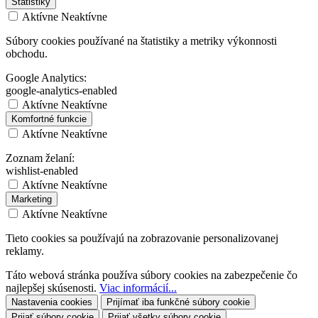
Štatistiky
Aktívne
Neaktívne
Súbory cookies používané na štatistiky a metriky výkonnosti
obchodu.
Google Analytics:
google-analytics-enabled
Aktívne
Neaktívne
Komfortné funkcie
Aktívne
Neaktívne
Zoznam želaní:
wishlist-enabled
Aktívne
Neaktívne
Marketing
Aktívne
Neaktívne
Tieto cookies sa používajú na zobrazovanie personalizovanej
reklamy.
Táto webová stránka používa súbory cookies na zabezpečenie čo
najlepšej skúsenosti.
Viac informácií...
Nastavenia cookies
Prijímať iba funkčné súbory cookie
Prijať súbory cookie
Prijať všetky súbory cookie