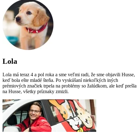
Lola
Lola má teraz 4 a pol roka a sme veľmi radi, že sme objavili Husse,
keď bola ešte mladé šteňa. Po vyskúšaní niekoľkých iných
prémiových značiek trpela na problémy so žalúdkom, ale keď prešla
na Husse, všetky príznaky zmizli.