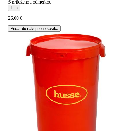
S priloženou odmerkou
1 ks
26,00 €
Pridať do nákupného košíka