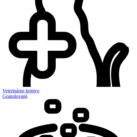
Veterinárne krmivo
Granulované