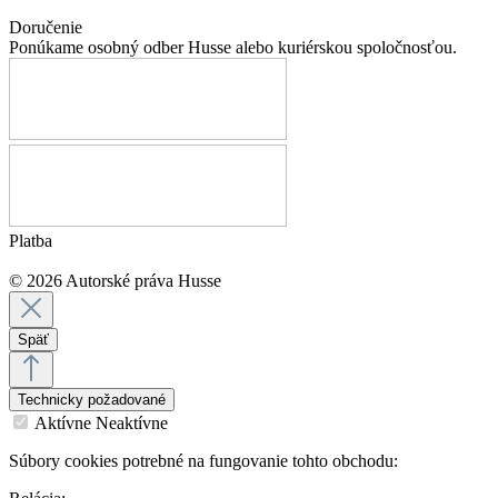
Doručenie
Ponúkame osobný odber Husse alebo kuriérskou spoločnosťou.
Platba
© 2026 Autorské práva Husse
Späť
Technicky požadované
Aktívne
Neaktívne
Súbory cookies potrebné na fungovanie tohto obchodu: