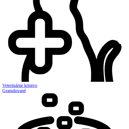
Veterinárne krmivo
Granulované