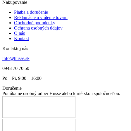
Nakupovanie
Platba a doručenie
Reklamácie a vrátenie tovaru
Obchodné podmienky
Ochrana osobných údajov
O nás
Kontakt
Kontaktuj nás
info@husse.sk
0948 70 70 50
Po – Pi, 9:00 – 16:00
Doručenie
Ponúkame osobný odber Husse alebo kuriérskou spoločnosťou.