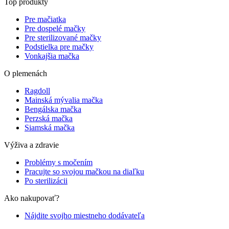
Top produkty
Pre mačiatka
Pre dospelé mačky
Pre sterilizované mačky
Podstielka pre mačky
Vonkajšia mačka
O plemenách
Ragdoll
Mainská mývalia mačka
Bengálska mačka
Perzská mačka
Siamská mačka
Výživa a zdravie
Problémy s močením
Pracujte so svojou mačkou na diaľku
Po sterilizácii
Ako nakupovať?
Nájdite svojho miestneho dodávateľa