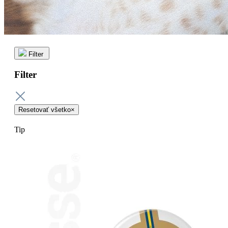
Filter
Filter
Resetovať všetko
×
Tip