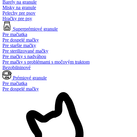
Barely na granule
Misky na granule
Pelechy pre psov
Hračky pre psy
Superprémiové granule
Pre mačiatka
Pre dospelé mačky
Pre staršie mačky
Pre sterilizované mačky
Pre mačky s nadváhou
Pre mačky s problémami s močovým traktom
Bezobilninové
Prémiové granule
Pre mačiatka
Pre dospelé mačky