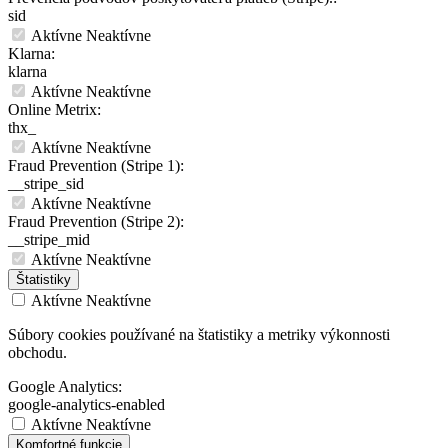
sid
Aktívne
Neaktívne
Klarna:
klarna
Aktívne
Neaktívne
Online Metrix:
thx_
Aktívne
Neaktívne
Fraud Prevention (Stripe 1):
__stripe_sid
Aktívne
Neaktívne
Fraud Prevention (Stripe 2):
__stripe_mid
Aktívne
Neaktívne
Štatistiky
Aktívne
Neaktívne
Súbory cookies používané na štatistiky a metriky výkonnosti
obchodu.
Google Analytics:
google-analytics-enabled
Aktívne
Neaktívne
Komfortné funkcie