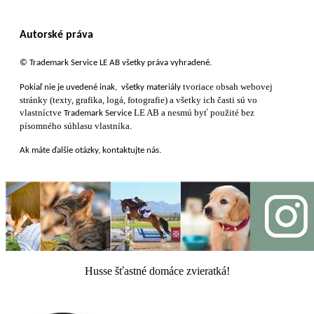
Autorské práva
© Trademark Service LE AB všetky práva vyhradené.
tvoriace obsah webovej
Pokiaľ nie je uvedené ​​inak, všetky materiály
stránky (texty, grafika, logá, fotografie) a všetky ich časti sú vo
vlastníctve
LE AB a nesmú byť použité bez
Trademark Service
písomného súhlasu vlastníka.
Ak máte ďalšie otázky, kontaktujte nás.
Husse šťastné domáce zvieratká!