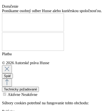
Doručenie
Ponúkame osobný odber Husse alebo kuriérskou spoločnosťou.
Platba
© 2026 Autorské práva Husse
Späť
Technicky požadované
Aktívne
Neaktívne
Súbory cookies potrebné na fungovanie tohto obchodu: