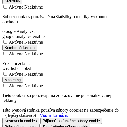
Štatistiky
Aktívne
Neaktívne
Súbory cookies používané na štatistiky a metriky výkonnosti
obchodu.
Google Analytics:
google-analytics-enabled
Aktívne
Neaktívne
Komfortné funkcie
Aktívne
Neaktívne
Zoznam želaní:
wishlist-enabled
Aktívne
Neaktívne
Marketing
Aktívne
Neaktívne
Tieto cookies sa používajú na zobrazovanie personalizovanej
reklamy.
Táto webová stránka používa súbory cookies na zabezpečenie čo
najlepšej skúsenosti.
Viac informácií...
Nastavenia cookies
Prijímať iba funkčné súbory cookie
Prijať súbory cookie
Prijať všetky súbory cookie