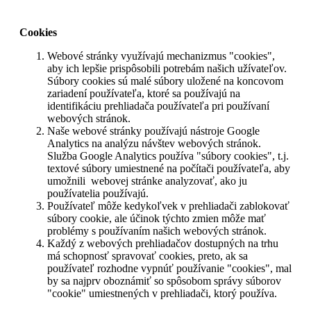
Cookies
Webové stránky využívajú mechanizmus "cookies",
aby ich lepšie prispôsobili potrebám našich užívateľov.
Súbory cookies sú malé súbory uložené na koncovom
zariadení používateľa, ktoré sa používajú na
identifikáciu prehliadača používateľa pri používaní
webových stránok.
Naše webové stránky používajú nástroje Google
Analytics na analýzu návštev webových stránok.
Služba Google Analytics používa "súbory cookies", t.j.
textové súbory umiestnené na počítači používateľa, aby
umožnili webovej stránke analyzovať, ako ju
používatelia používajú.
Používateľ môže kedykoľvek v prehliadači zablokovať
súbory cookie, ale účinok týchto zmien môže mať
problémy s používaním našich webových stránok.
Každý z webových prehliadačov dostupných na trhu
má schopnosť spravovať cookies, preto, ak sa
používateľ rozhodne vypnúť používanie "cookies", mal
by sa najprv oboznámiť so spôsobom správy súborov
"cookie" umiestnených v prehliadači, ktorý používa.