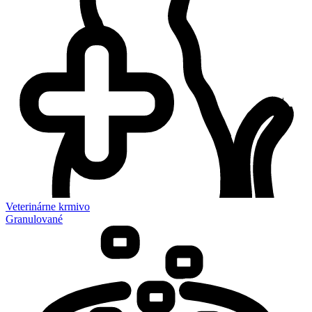
Veterinárne krmivo
Granulované