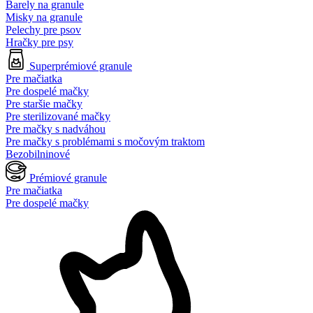
Barely na granule
Misky na granule
Pelechy pre psov
Hračky pre psy
Superprémiové granule
Pre mačiatka
Pre dospelé mačky
Pre staršie mačky
Pre sterilizované mačky
Pre mačky s nadváhou
Pre mačky s problémami s močovým traktom
Bezobilninové
Prémiové granule
Pre mačiatka
Pre dospelé mačky