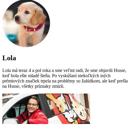
Lola
Lola má teraz 4 a pol roka a sme veľmi radi, že sme objavili Husse,
keď bola ešte mladé šteňa. Po vyskúšaní niekoľkých iných
prémiových značiek trpela na problémy so žalúdkom, ale keď prešla
na Husse, všetky príznaky zmizli.