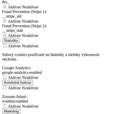
thx_
Aktívne
Neaktívne
Fraud Prevention (Stripe 1):
__stripe_sid
Aktívne
Neaktívne
Fraud Prevention (Stripe 2):
__stripe_mid
Aktívne
Neaktívne
Štatistiky
Aktívne
Neaktívne
Súbory cookies používané na štatistiky a metriky výkonnosti
obchodu.
Google Analytics:
google-analytics-enabled
Aktívne
Neaktívne
Komfortné funkcie
Aktívne
Neaktívne
Zoznam želaní:
wishlist-enabled
Aktívne
Neaktívne
Marketing