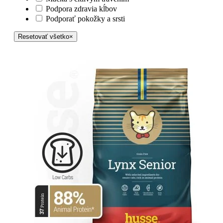
Podpora zdravia kĺbov
Podporať pokožky a srsti
Resetovať všetko
×