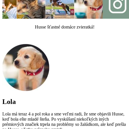
Husse šťastné domáce zvieratká!
Lola
Lola má teraz 4 a pol roka a sme veľmi radi, že sme objavili Husse,
keď bola ešte mladé šteňa. Po vyskúšaní niekoľkých iných
prémiových značiek trpela na problémy so žalúdkom, ale keď prešla