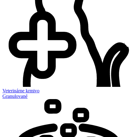
Veterinárne krmivo
Granulované