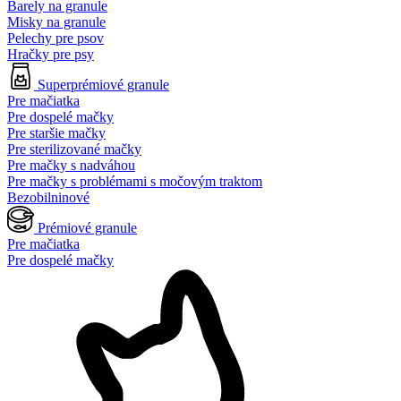
Barely na granule
Misky na granule
Pelechy pre psov
Hračky pre psy
Superprémiové granule
Pre mačiatka
Pre dospelé mačky
Pre staršie mačky
Pre sterilizované mačky
Pre mačky s nadváhou
Pre mačky s problémami s močovým traktom
Bezobilninové
Prémiové granule
Pre mačiatka
Pre dospelé mačky