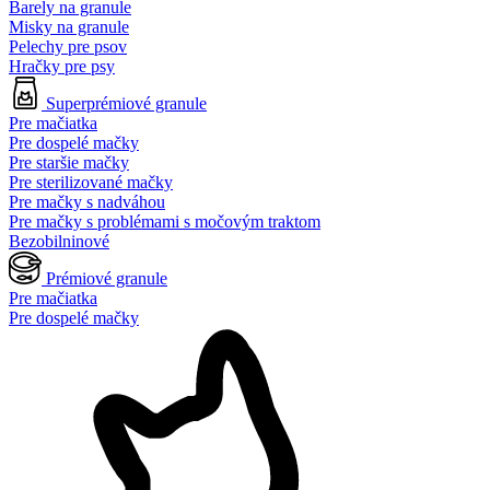
Barely na granule
Misky na granule
Pelechy pre psov
Hračky pre psy
Superprémiové granule
Pre mačiatka
Pre dospelé mačky
Pre staršie mačky
Pre sterilizované mačky
Pre mačky s nadváhou
Pre mačky s problémami s močovým traktom
Bezobilninové
Prémiové granule
Pre mačiatka
Pre dospelé mačky