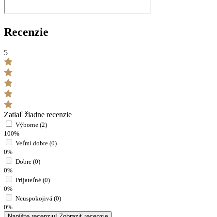
Recenzie
5
Zatiaľ žiadne recenzie
Výborne (2)
100%
Veľmi dobre (0)
0%
Dobre (0)
0%
Prijateľné (0)
0%
Neuspokojivá (0)
0%
Napíšte recenziu!
Zobraziť recenzie