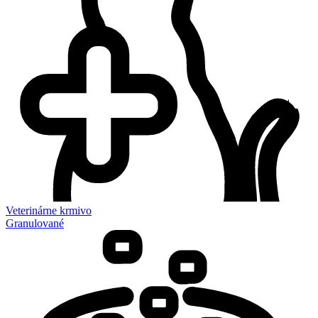
Veterinárne krmivo
Granulované