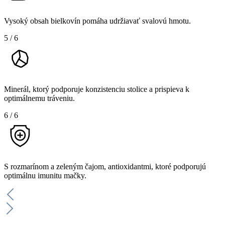
Vysoký obsah bielkovín pomáha udržiavať svalovú hmotu.
5
/
6
Minerál, ktorý podporuje konzistenciu stolice a prispieva k
optimálnemu tráveniu.
6
/
6
S rozmarínom a zeleným čajom, antioxidantmi, ktoré podporujú
optimálnu imunitu mačky.