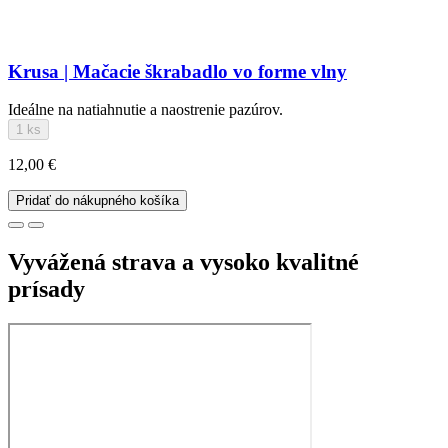
Krusa | Mačacie škrabadlo vo forme vlny
Ideálne na natiahnutie a naostrenie pazúrov.
1 ks
12,00 €
Pridať do nákupného košíka
Vyvážená strava a vysoko kvalitné
prísady