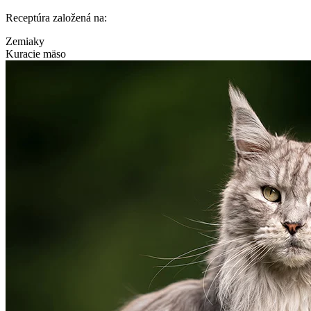
Receptúra založená na:
Zemiaky
Kuracie mäso