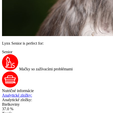
Lynx Senior is perfect for:
Senior
Mačky so zažívacími problémami
Nutričné informácie
Analytické zložky:
Analytické zložky:
Bielkoviny
37.0 %