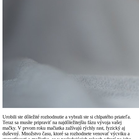
Urobili ste dôležité rozhodnutie a vybrali ste si chlpatého priateľa.
Teraz sa musíte pripraviť na najdôležitejšiu fázu vývoja vašej
mačky. V prvom roku mačiatka zažívajú rýchly rast, fyzický aj
duševný. Množstvo času, ktoré sa rozhodnete venovať výcviku a