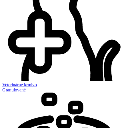
Veterinárne krmivo
Granulované