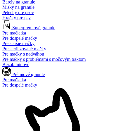
Barely na granule
Misky na granule
Pelechy pre psov
Hračky pre psy
Superprémiové granule
Pre mačiatka
Pre dospelé mačky
Pre staršie mačky
Pre sterilizované mačky
Pre mačky s nadváhou
Pre mačky s problémami s močovým traktom
Bezobilninové
Prémiové granule
Pre mačiatka
Pre dospelé mačky