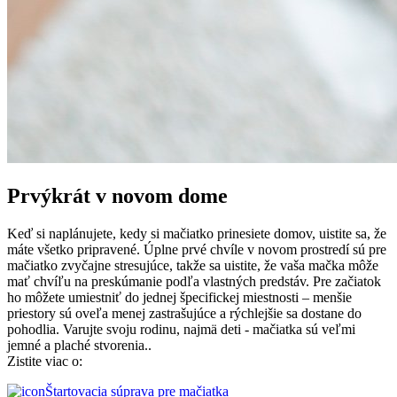
Prvýkrát v novom dome
Keď si naplánujete, kedy si mačiatko prinesiete domov, uistite sa, že
máte všetko pripravené. Úplne prvé chvíle v novom prostredí sú pre
mačiatko zvyčajne stresujúce, takže sa uistite, že vaša mačka môže
mať chvíľu na preskúmanie podľa vlastných predstáv. Pre začiatok
ho môžete umiestniť do jednej špecifickej miestnosti – menšie
priestory sú oveľa menej zastrašujúce a rýchlejšie sa dostane do
pohodlia. Varujte svoju rodinu, najmä deti - mačiatka sú veľmi
jemné a plaché stvorenia.
.
Zistite viac o:
Štartovacia súprava pre mačiatka