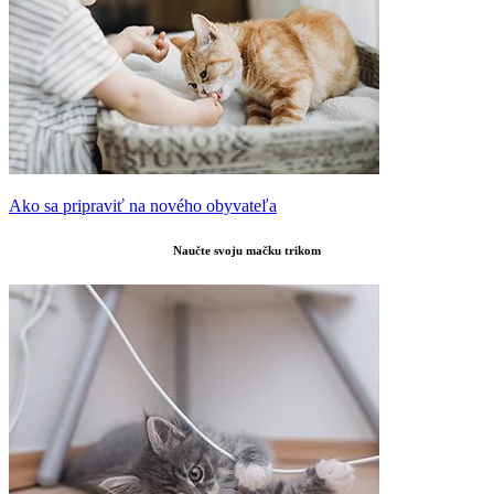
Ako sa pripraviť na nového obyvateľa
Naučte svoju mačku trikom