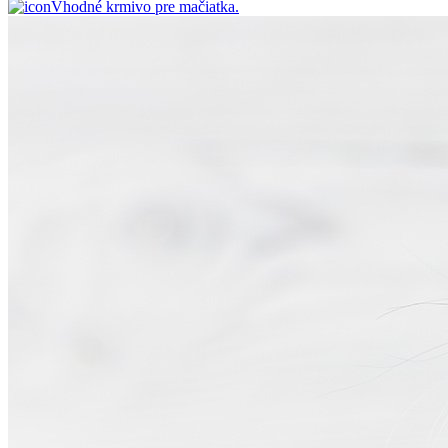
Vhodné krmivo pre mačiatka.