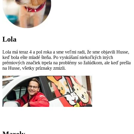
Lola
Lola má teraz 4 a pol roka a sme veľmi radi, že sme objavili Husse,
keď bola ešte mladé šteňa. Po vyskúšaní niekoľkých iných
prémiových značiek trpela na problémy so žalúdkom, ale keď prešla
na Husse, všetky príznaky zmizli.