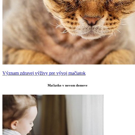
Význam zdravej výživy pre vývoj mačiatok
Mačiatko v novom domove