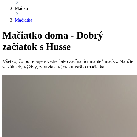
Mačka
Mačiatka
Mačiatko doma - Dobrý
začiatok s Husse
Všetko, čo potrebujete vedieť ako začínajúci majiteľ mačky. Naučte
sa základy výživy, zdravia a výcviku vášho mačiatka.