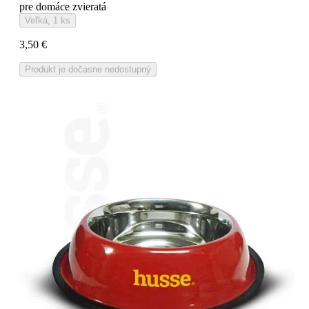
pre domáce zvieratá
Veľká, 1 ks
3,50 €
Produkt je dočasne nedostupný