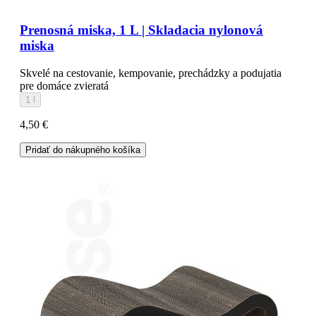
Prenosná miska, 1 L | Skladacia nylonová
miska
Skvelé na cestovanie, kempovanie, prechádzky a podujatia
pre domáce zvieratá
1 l
4,50 €
Pridať do nákupného košíka