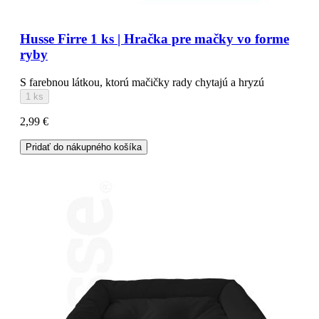
Husse Firre 1 ks | Hračka pre mačky vo forme
ryby
S farebnou látkou, ktorú mačičky rady chytajú a hryzú
1 ks
2,99 €
Pridať do nákupného košíka