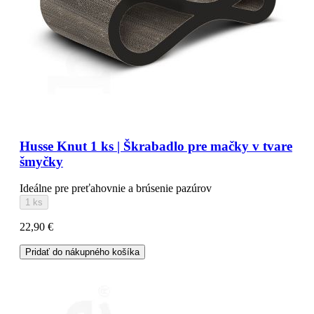
Husse Knut 1 ks | Škrabadlo pre mačky v tvare
šmyčky
Ideálne pre preťahovnie a brúsenie pazúrov
1 ks
22,90 €
Pridať do nákupného košíka