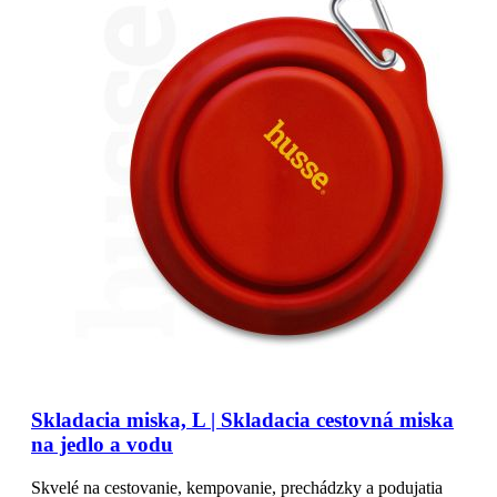
Skladacia miska, L | Skladacia cestovná miska
na jedlo a vodu
Skvelé na cestovanie, kempovanie, prechádzky a podujatia