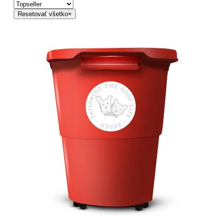
Resetovať všetko
×