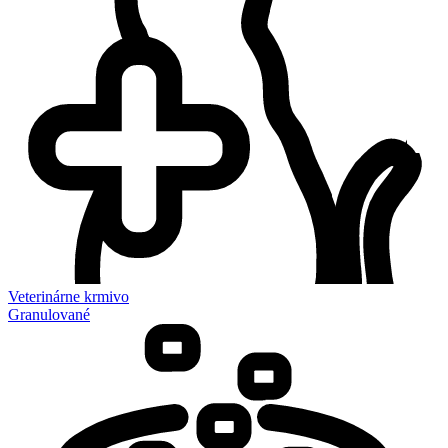
Veterinárne krmivo
Granulované