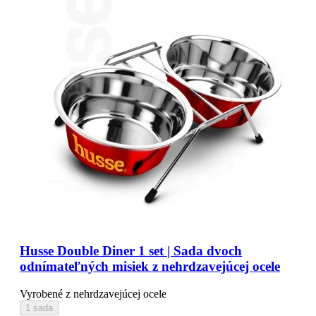
Husse Double Diner 1 set | Sada dvoch
odnímateľných misiek z nehrdzavejúcej ocele
Vyrobené z nehrdzavejúcej ocele
1 sada