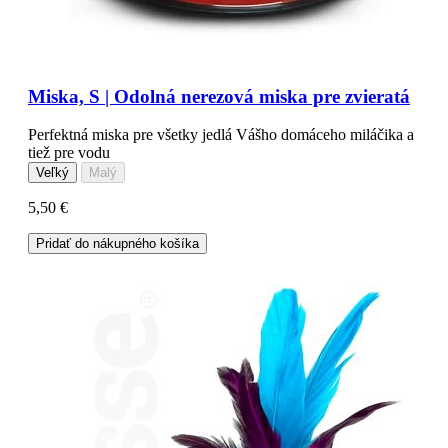
Miska, S | Odolná nerezová miska pre zvieratá
Perfektná miska pre všetky jedlá Vášho domáceho miláčika a
tiež pre vodu
Veľký
Malý
5,50 €
Pridať do nákupného košíka