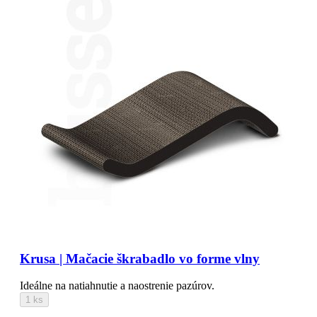
Krusa | Mačacie škrabadlo vo forme vlny
Ideálne na natiahnutie a naostrenie pazúrov.
1 ks