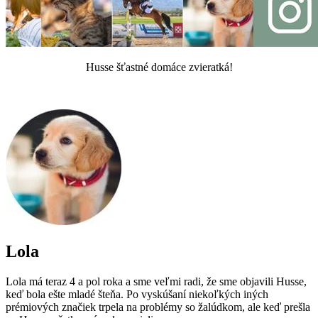
Husse šťastné domáce zvieratká!
Lola
Lola má teraz 4 a pol roka a sme veľmi radi, že sme objavili Husse,
keď bola ešte mladé šteňa. Po vyskúšaní niekoľkých iných
prémiových značiek trpela na problémy so žalúdkom, ale keď prešla