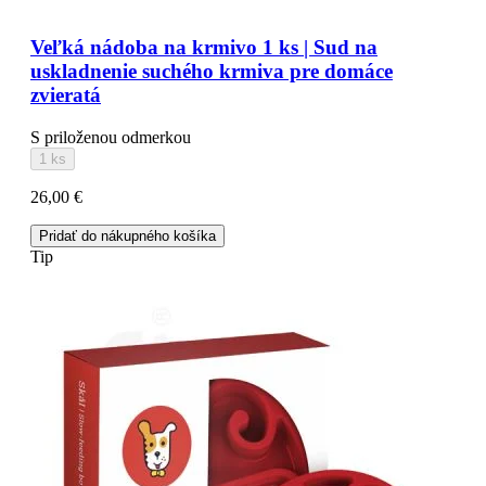
Veľká nádoba na krmivo 1 ks | Sud na
uskladnenie suchého krmiva pre domáce
zvieratá
S priloženou odmerkou
1 ks
26,00 €
Pridať do nákupného košíka
Tip