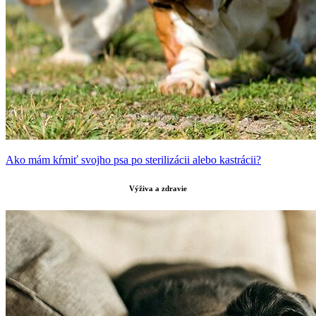
Ako mám kŕmiť svojho psa po sterilizácii alebo kastrácii?
Výživa a zdravie