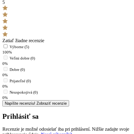
5
Zatiaľ žiadne recenzie
Výborne (5)
100%
Veľmi dobre (0)
0%
Dobre (0)
0%
Prijateľné (0)
0%
Neuspokojivá (0)
0%
Napíšte recenziu!
Zobraziť recenzie
Prihlásiť sa
Recenzie je možné odosielať iba pri prihlásení. Nižšie zadajte svoje