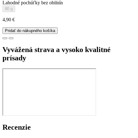
Lahodné pochúťky bez obilnín
80 g
4,90 €
Pridať do nákupného košíka
Vyvážená strava a vysoko kvalitné
prísady
Recenzie