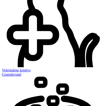
Veterinárne krmivo
Granulované