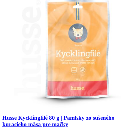
Husse Kycklingfilé 80 g | Pamlsky zo sušeného
kuracieho mäsa pre mačky