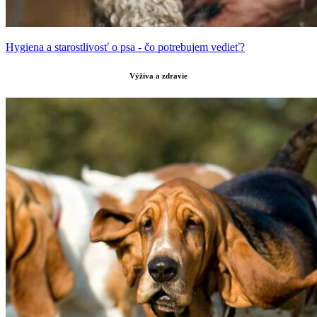
Hygiena a starostlivosť o psa - čo potrebujem vedieť?
Výživa a zdravie