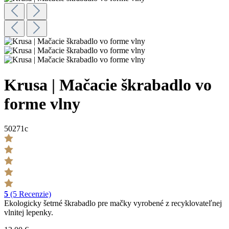
Krusa | Mačacie škrabadlo vo
forme vlny
50271c
5
(5 Recenzie)
Ekologicky šetrné škrabadlo pre mačky vyrobené z recyklovateľnej
vlnitej lepenky.