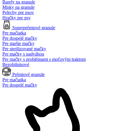
Barely na granule
Misky na granule
Pelechy pre psov
Hračky pre psy
Superprémiové granule
Pre mačiatka
Pre dospelé mačky
Pre staršie mačky
Pre sterilizované mačky
Pre mačky s nadváhou
Pre mačky s problémami s močovým traktom
Bezobilninové
Prémiové granule
Pre mačiatka
Pre dospelé mačky