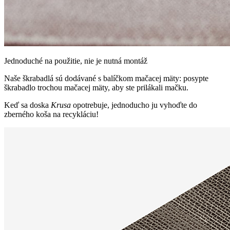
Jednoduché na použitie, nie je nutná montáž
Naše škrabadlá sú dodávané s balíčkom mačacej mäty: posypte
škrabadlo trochou mačacej mäty, aby ste prilákali mačku.
Keď sa doska
Krusa
opotrebuje, jednoducho ju vyhoďte do
zberného koša na recykláciu!