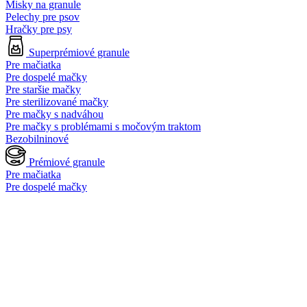
Misky na granule
Pelechy pre psov
Hračky pre psy
Superprémiové granule
Pre mačiatka
Pre dospelé mačky
Pre staršie mačky
Pre sterilizované mačky
Pre mačky s nadváhou
Pre mačky s problémami s močovým traktom
Bezobilninové
Prémiové granule
Pre mačiatka
Pre dospelé mačky