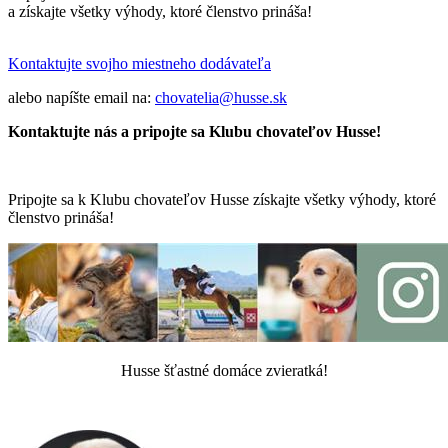
a získajte všetky výhody, ktoré členstvo prináša!
Kontaktujte svojho miestneho dodávateľa
alebo napíšte email na:
chovatelia@husse.sk
Kontaktujte nás a pripojte sa
Klubu chovateľov Husse!
Pripojte sa k Klubu chovateľov Husse získajte všetky výhody, ktoré
členstvo prináša!
Husse šťastné domáce zvieratká!