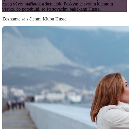
rast a vývoj mačiatok a šteniatok. Poskytnite svojim klientom
všetko, čo potrebujú, so štartovacími balíčkami Husse.
Zoznámte sa s členmi Klubu Husse