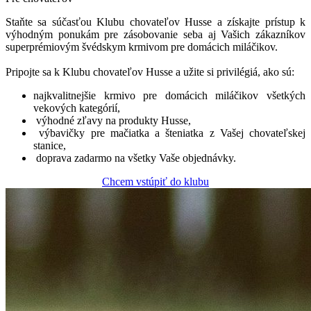
Staňte sa súčasťou Klubu chovateľov Husse a získajte prístup k
výhodným ponukám pre zásobovanie seba aj Vašich zákazníkov
superprémiovým švédskym krmivom pre domácich miláčikov.
Pripojte sa k Klubu chovateľov Husse a užite si privilégiá, ako sú:
najkvalitnejšie krmivo pre domácich miláčikov všetkých
vekových kategórií,
výhodné zľavy na produkty Husse,
výbavičky pre mačiatka a šteniatka z Vašej chovateľskej
stanice,
doprava zadarmo na všetky Vaše objednávky.
Chcem vstúpiť do klubu