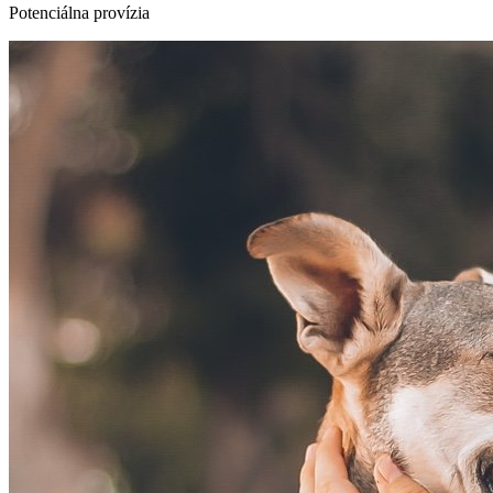
Potenciálna provízia