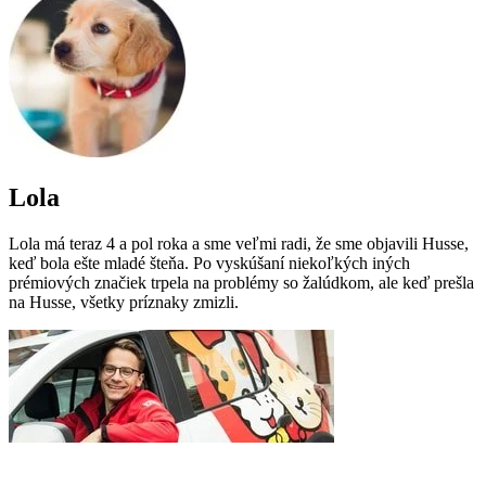
Lola
Lola má teraz 4 a pol roka a sme veľmi radi, že sme objavili Husse,
keď bola ešte mladé šteňa. Po vyskúšaní niekoľkých iných
prémiových značiek trpela na problémy so žalúdkom, ale keď prešla
na Husse, všetky príznaky zmizli.