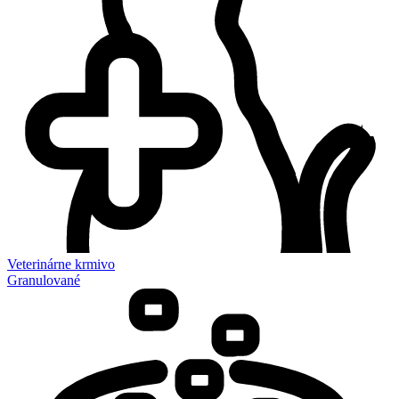
Veterinárne krmivo
Granulované