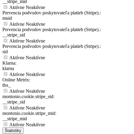
__stripe_mid
Aktívne
Neaktívne
Prevencia podvodov poskytovateľa platieb (Stripe).:
muid
Aktívne
Neaktívne
Prevencia podvodov poskytovateľa platieb (Stripe).:
__stripe_sid
Aktívne
Neaktívne
Prevencia podvodov poskytovateľa platieb (Stripe).:
sid
Aktívne
Neaktívne
Klarna:
klarna
Aktívne
Neaktívne
Online Metrix:
thx_
Aktívne
Neaktívne
montonio.cookie.stripe_sid:
__stripe_sid
Aktívne
Neaktívne
montonio.cookie.stripe_mid:
__stripe_mid
Aktívne
Neaktívne
Štatistiky