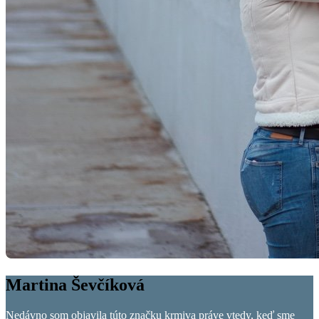
Martina Ševčíková
Nedávno som objavila túto značku krmiva práve vtedy, keď sme