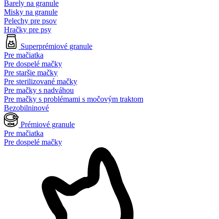
Barely na granule
Misky na granule
Pelechy pre psov
Hračky pre psy
Superprémiové granule
Pre mačiatka
Pre dospelé mačky
Pre staršie mačky
Pre sterilizované mačky
Pre mačky s nadváhou
Pre mačky s problémami s močovým traktom
Bezobilninové
Prémiové granule
Pre mačiatka
Pre dospelé mačky