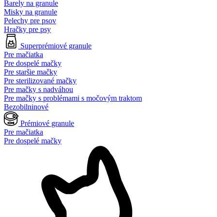
Barely na granule
Misky na granule
Pelechy pre psov
Hračky pre psy
Superprémiové granule
Pre mačiatka
Pre dospelé mačky
Pre staršie mačky
Pre sterilizované mačky
Pre mačky s nadváhou
Pre mačky s problémami s močovým traktom
Bezobilninové
Prémiové granule
Pre mačiatka
Pre dospelé mačky