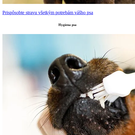
Prispôsobte stravu všetkým potrebám vášho psa
Hygiena psa