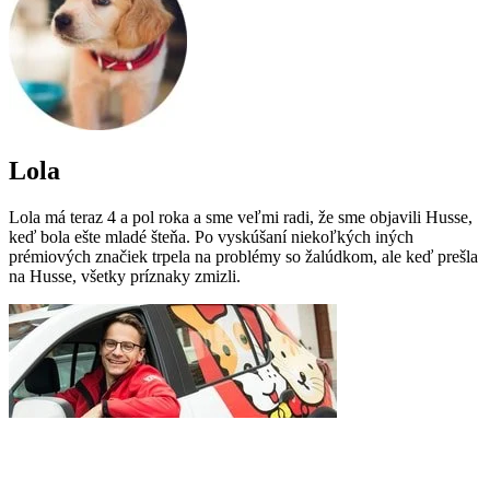
Lola
Lola má teraz 4 a pol roka a sme veľmi radi, že sme objavili Husse,
keď bola ešte mladé šteňa. Po vyskúšaní niekoľkých iných
prémiových značiek trpela na problémy so žalúdkom, ale keď prešla
na Husse, všetky príznaky zmizli.