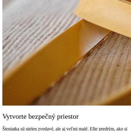
Vytvorte bezpečný priestor
Šteniatka sú nielen zvedavé, ale aj veľmi malé. Ešte predtým, ako si