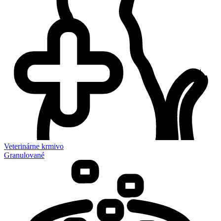
Veterinárne krmivo
Granulované