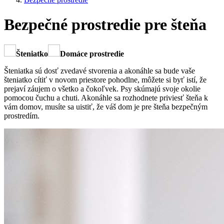
Bezpečné prostredie pre šteňa
Šteniatko
Domáce prostredie
Šteniatka sú dosť zvedavé stvorenia a akonáhle sa bude vaše
šteniatko cítiť v novom priestore pohodlne, môžete si byť istí, že
prejaví záujem o všetko a čokoľvek. Psy skúmajú svoje okolie
pomocou čuchu a chuti. Akonáhle sa rozhodnete priviesť šteňa k
vám domov, musíte sa uistiť, že váš dom je pre šteňa bezpečným
prostredím.