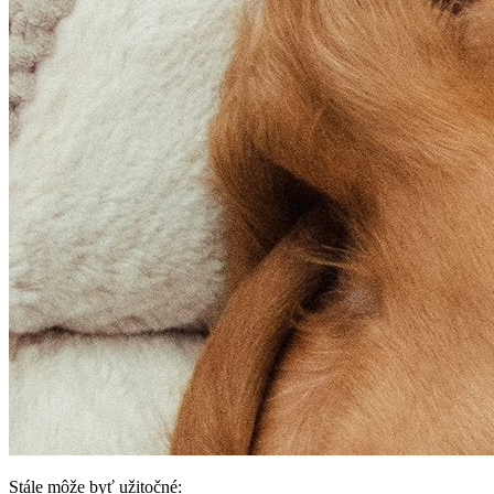
Stále môže byť užitočné: