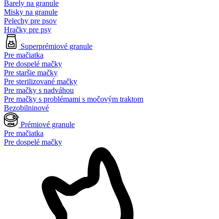
Barely na granule
Misky na granule
Pelechy pre psov
Hračky pre psy
Superprémiové granule
Pre mačiatka
Pre dospelé mačky
Pre staršie mačky
Pre sterilizované mačky
Pre mačky s nadváhou
Pre mačky s problémami s močovým traktom
Bezobilninové
Prémiové granule
Pre mačiatka
Pre dospelé mačky