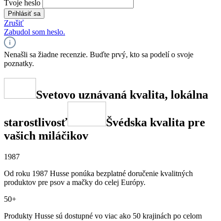
Tvoje heslo
Prihlásiť sa
Zrušiť
Zabudol som heslo.
Nenašli sa žiadne recenzie. Buďte prvý, kto sa podelí o svoje
poznatky.
Svetovo uznávaná kvalita, lokálna
starostlivosť
Švédska kvalita pre
vašich miláčikov
1987
Od roku 1987 Husse ponúka bezplatné doručenie kvalitných
produktov pre psov a mačky do celej Európy.
50+
Produkty Husse sú dostupné vo viac ako 50 krajinách po celom