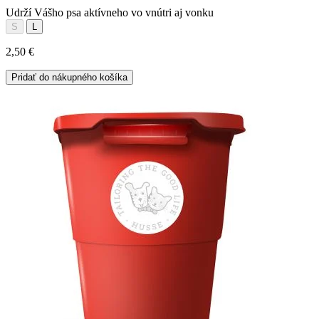
Udrží Vášho psa aktívneho vo vnútri aj vonku
S
L
2,50 €
Pridať do nákupného košíka