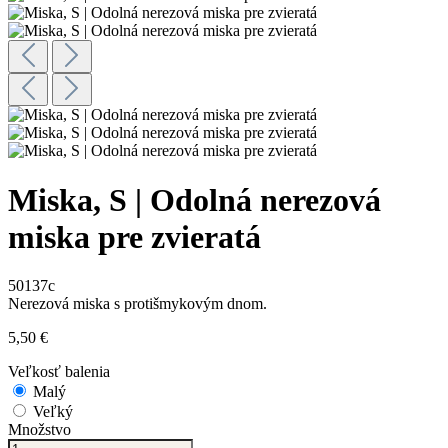
Miska, S | Odolná nerezová
miska pre zvieratá
50137c
Nerezová miska s protišmykovým dnom.
5,50 €
Veľkosť balenia
Malý
Veľký
Množstvo