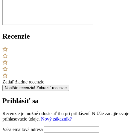
Recenzie
Zatiaľ žiadne recenzie
Napíšte recenziu!
Zobraziť recenzie
Prihlásiť sa
Recenzie je možné odosielať iba pri prihlásení. Nižšie zadajte svoje
prihlasovacie údaje.
Nový zákazník?
Vaša emailová adresa