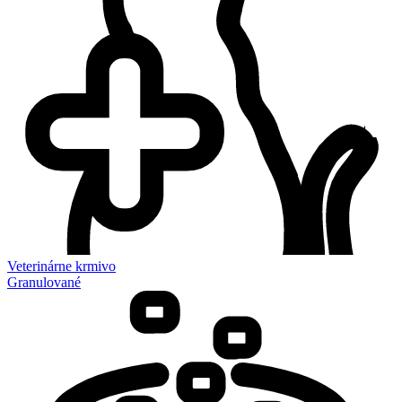
Veterinárne krmivo
Granulované