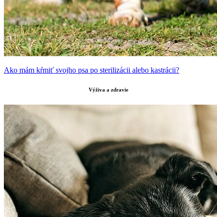
Ako mám kŕmiť svojho psa po sterilizácii alebo kastrácii?
Výživa a zdravie