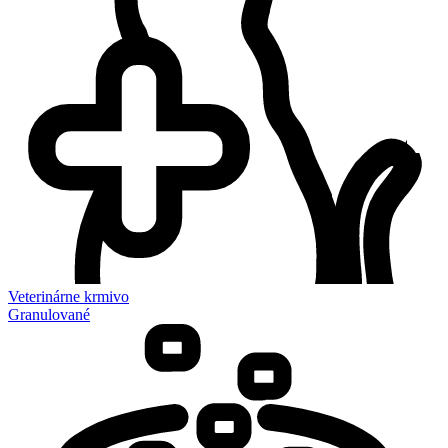
Veterinárne krmivo
Granulované