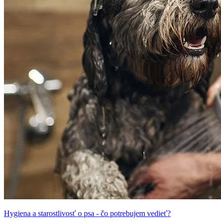
Hygiena a starostlivosť o psa - čo potrebujem vedieť?