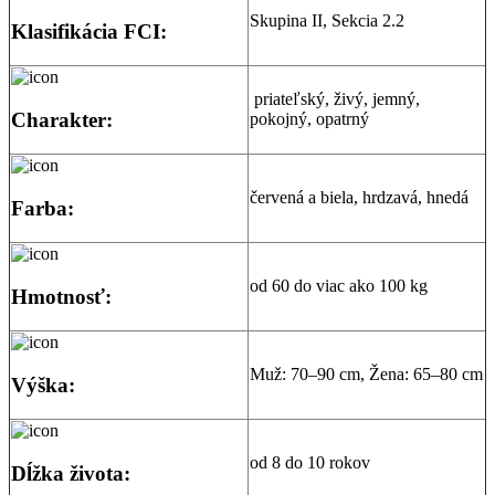
Skupina II, Sekcia 2.2
Klasifikácia FCI:
priateľský, živý, jemný,
Charakter:
pokojný, opatrný
červená a biela, hrdzavá, hnedá
Farba:
od 60 do viac ako 100 kg
Hmotnosť:
Muž: 70–90 cm, Žena: 65–80 cm
Výška:
od 8 do 10 rokov
Dĺžka života: