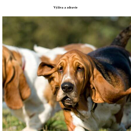
Výživa a zdravie