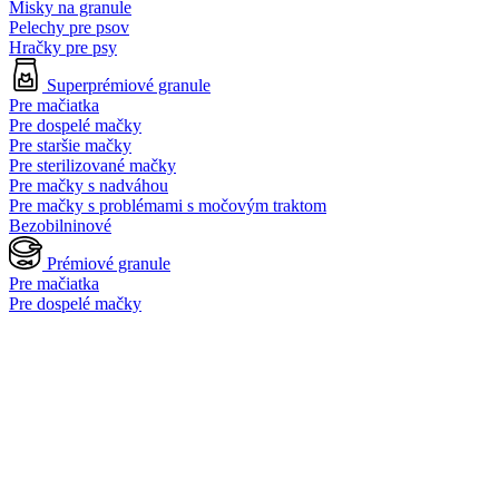
Misky na granule
Pelechy pre psov
Hračky pre psy
Superprémiové granule
Pre mačiatka
Pre dospelé mačky
Pre staršie mačky
Pre sterilizované mačky
Pre mačky s nadváhou
Pre mačky s problémami s močovým traktom
Bezobilninové
Prémiové granule
Pre mačiatka
Pre dospelé mačky