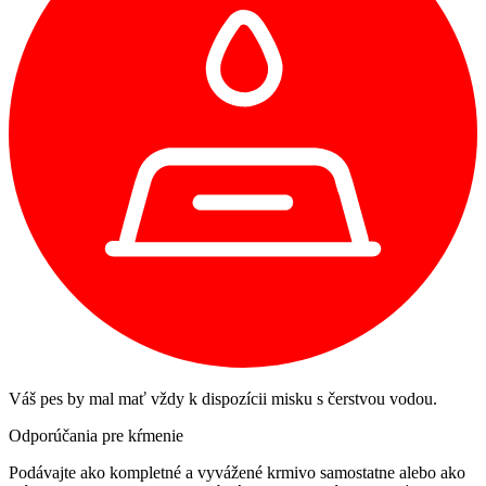
Váš pes by mal mať vždy k dispozícii misku s čerstvou vodou.
Odporúčania pre kŕmenie
Podávajte ako kompletné a vyvážené krmivo samostatne alebo ako