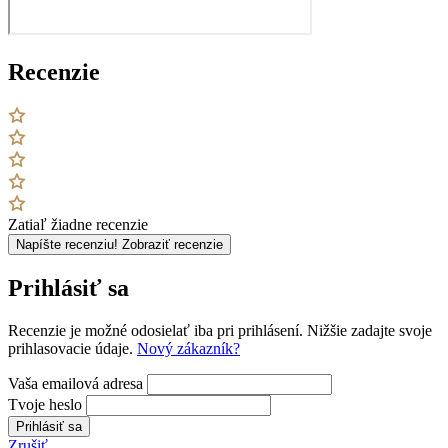
Recenzie
Zatiaľ žiadne recenzie
Napíšte recenziu!
Zobraziť recenzie
Prihlásiť sa
Recenzie je možné odosielať iba pri prihlásení. Nižšie zadajte svoje
prihlasovacie údaje.
Nový zákazník?
Vaša emailová adresa
Tvoje heslo
Prihlásiť sa
Zrušiť