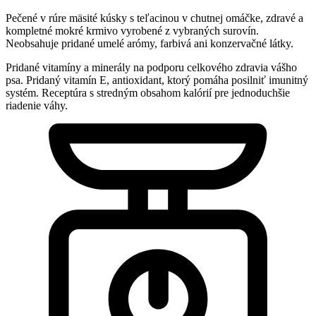
Pečené v rúre mäsité kúsky s teľacinou v chutnej omáčke, zdravé a
kompletné mokré krmivo vyrobené z vybraných surovín.
Neobsahuje pridané umelé arómy, farbivá ani konzervačné látky.
Pridané vitamíny a minerály na podporu celkového zdravia vášho
psa. Pridaný vitamín E, antioxidant, ktorý pomáha posilniť imunitný
systém. Receptúra s stredným obsahom kalórií pre jednoduchšie
riadenie váhy.