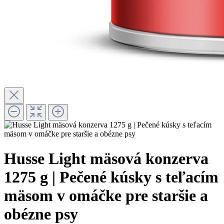
Husse Light mäsová konzerva
1275 g | Pečené kúsky s teľacím
mäsom v omáčke pre staršie a
obézne psy