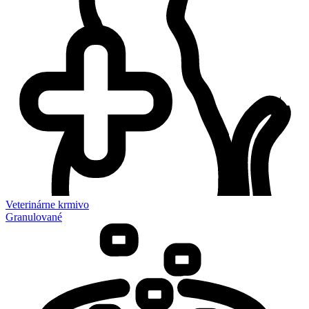
Veterinárne krmivo
Granulované