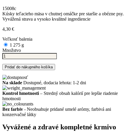
15008c
Kúsky teľacieho mäsa v chutnej omáčke pre staršie a obézne psy.
Vyvážená strava a vysoko kvalitné ingrediencie
4,30 €
Veľkosť balenia
1 275 g
Množstvo
Pridať do nákupného košíka
Na sklade
Dostupné, dodacia lehota: 1-2 dni
Kontrol hmotnosti
– Stredný obsah kalórií pre lepšie riadenie
hmotnosti
Bez farbív
- Neobsahuje pridané umelé arómy, farbivá ani
konzervačné látky
Vyvážené a zdravé kompletné krmivo