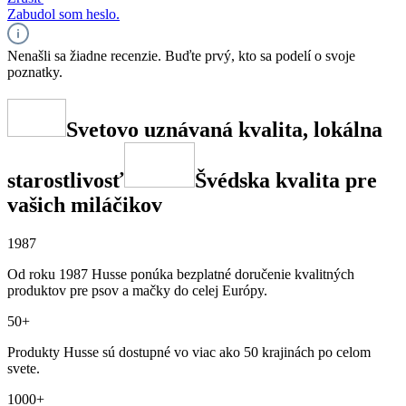
Zabudol som heslo.
Nenašli sa žiadne recenzie. Buďte prvý, kto sa podelí o svoje
poznatky.
Svetovo uznávaná kvalita, lokálna
starostlivosť
Švédska kvalita pre
vašich miláčikov
1987
Od roku 1987 Husse ponúka bezplatné doručenie kvalitných
produktov pre psov a mačky do celej Európy.
50+
Produkty Husse sú dostupné vo viac ako 50 krajinách po celom
svete.
1000+