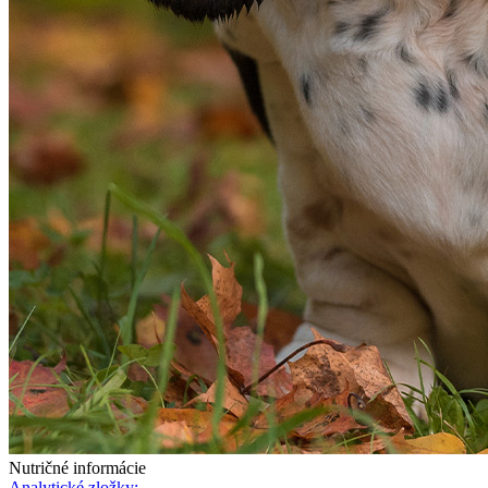
Nutričné informácie
Analytické zložky: