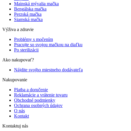
Mainská mývalia mačka
Bengálska mačka
Perzská mačka
Siamská mačka
Výživa a zdravie
Problémy s močením
Pracujte so svojou mačkou na diaľku
Po sterilizácii
Ako nakupovať?
Nájdite svojho miestneho dodávateľa
Nakupovanie
Platba a doručenie
Reklamácie a vrátenie tovaru
Obchodné podmienky
Ochrana osobných údajov
O nás
Kontakt
Kontaktuj nás