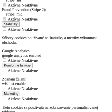
__stripe_sid
Aktívne
Neaktívne
Fraud Prevention (Stripe 2):
__stripe_mid
Aktívne
Neaktívne
Štatistiky
Aktívne
Neaktívne
Súbory cookies používané na štatistiky a metriky výkonnosti
obchodu.
Google Analytics:
google-analytics-enabled
Aktívne
Neaktívne
Komfortné funkcie
Aktívne
Neaktívne
Zoznam želaní:
wishlist-enabled
Aktívne
Neaktívne
Marketing
Aktívne
Neaktívne
Tieto cookies sa používajú na zobrazovanie personalizovanej
reklamy.