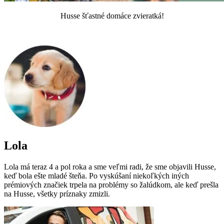
Husse šťastné domáce zvieratká!
Lola
Lola má teraz 4 a pol roka a sme veľmi radi, že sme objavili Husse,
keď bola ešte mladé šteňa. Po vyskúšaní niekoľkých iných
prémiových značiek trpela na problémy so žalúdkom, ale keď prešla
na Husse, všetky príznaky zmizli.