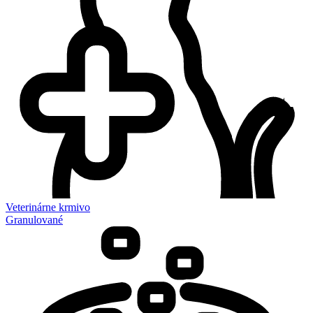
Veterinárne krmivo
Granulované