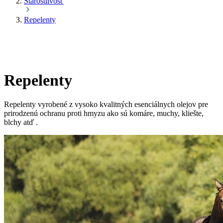
Starostlivosť
Repelenty
Repelenty
Repelenty vyrobené z vysoko kvalitných esenciálnych olejov pre
prirodzenú ochranu proti hmyzu ako sú komáre, muchy, kliešte,
blchy atď .