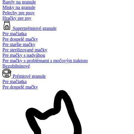
Barely na granule
Misky na granule
Pelechy pre psov
Hračky pre psy
Superprémiové granule
Pre mačiatka
Pre dospelé mačky
Pre staršie mačky
Pre sterilizované mačky
Pre mačky s nadváhou
Pre mačky s problémami s močovým traktom
Bezobilninové
Prémiové granule
Pre mačiatka
Pre dospelé mačky