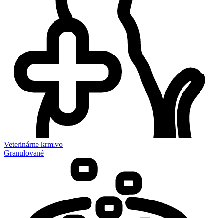
Veterinárne krmivo
Granulované