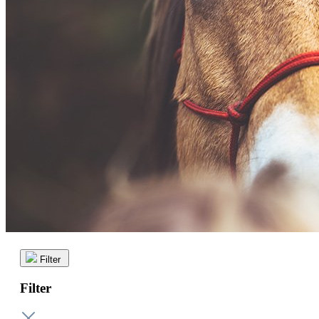
Filter
Filter