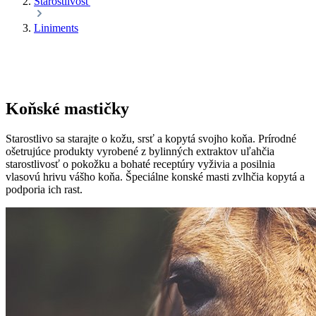
Starostlivosť
Liniments
Koňské mastičky
Starostlivo sa starajte o kožu, srsť a kopytá svojho koňa. Prírodné
ošetrujúce produkty vyrobené z bylinných extraktov uľahčia
starostlivosť o pokožku a bohaté receptúry vyživia a posilnia
vlasovú hrivu vášho koňa. Špeciálne konské masti zvlhčia kopytá a
podporia ich rast.