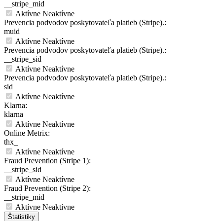
__stripe_mid
Aktívne
Neaktívne
Prevencia podvodov poskytovateľa platieb (Stripe).:
muid
Aktívne
Neaktívne
Prevencia podvodov poskytovateľa platieb (Stripe).:
__stripe_sid
Aktívne
Neaktívne
Prevencia podvodov poskytovateľa platieb (Stripe).:
sid
Aktívne
Neaktívne
Klarna:
klarna
Aktívne
Neaktívne
Online Metrix:
thx_
Aktívne
Neaktívne
Fraud Prevention (Stripe 1):
__stripe_sid
Aktívne
Neaktívne
Fraud Prevention (Stripe 2):
__stripe_mid
Aktívne
Neaktívne
Štatistiky