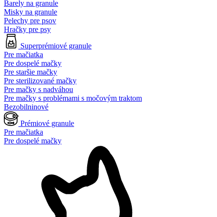
Barely na granule
Misky na granule
Pelechy pre psov
Hračky pre psy
Superprémiové granule
Pre mačiatka
Pre dospelé mačky
Pre staršie mačky
Pre sterilizované mačky
Pre mačky s nadváhou
Pre mačky s problémami s močovým traktom
Bezobilninové
Prémiové granule
Pre mačiatka
Pre dospelé mačky