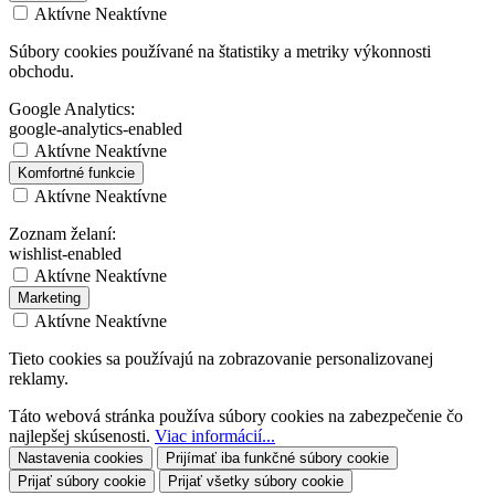
Aktívne
Neaktívne
Súbory cookies používané na štatistiky a metriky výkonnosti
obchodu.
Google Analytics:
google-analytics-enabled
Aktívne
Neaktívne
Komfortné funkcie
Aktívne
Neaktívne
Zoznam želaní:
wishlist-enabled
Aktívne
Neaktívne
Marketing
Aktívne
Neaktívne
Tieto cookies sa používajú na zobrazovanie personalizovanej
reklamy.
Táto webová stránka používa súbory cookies na zabezpečenie čo
najlepšej skúsenosti.
Viac informácií...
Nastavenia cookies
Prijímať iba funkčné súbory cookie
Prijať súbory cookie
Prijať všetky súbory cookie