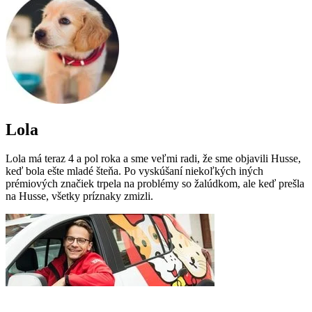
Lola
Lola má teraz 4 a pol roka a sme veľmi radi, že sme objavili Husse,
keď bola ešte mladé šteňa. Po vyskúšaní niekoľkých iných
prémiových značiek trpela na problémy so žalúdkom, ale keď prešla
na Husse, všetky príznaky zmizli.