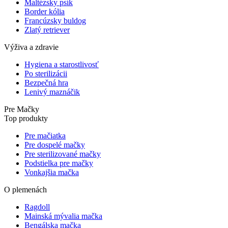
Maltézsky psík
Border kólia
Francúzsky buldog
Zlatý retriever
Výživa a zdravie
Hygiena a starostlivosť
Po sterilizácii
Bezpečná hra
Lenivý maznáčik
Pre Mačky
Top produkty
Pre mačiatka
Pre dospelé mačky
Pre sterilizované mačky
Podstielka pre mačky
Vonkajšia mačka
O plemenách
Ragdoll
Mainská mývalia mačka
Bengálska mačka