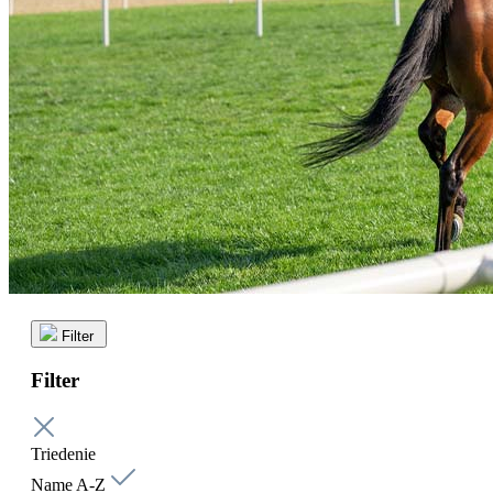
Filter
Filter
Triedenie
Name A-Z