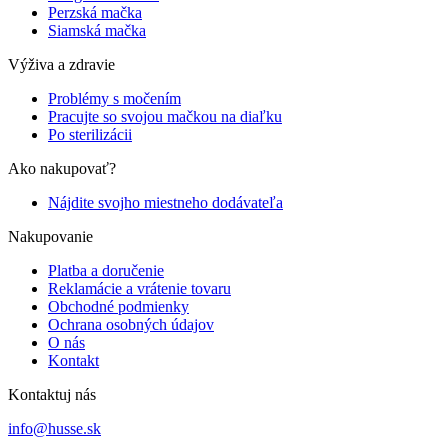
Perzská mačka
Siamská mačka
Výživa a zdravie
Problémy s močením
Pracujte so svojou mačkou na diaľku
Po sterilizácii
Ako nakupovať?
Nájdite svojho miestneho dodávateľa
Nakupovanie
Platba a doručenie
Reklamácie a vrátenie tovaru
Obchodné podmienky
Ochrana osobných údajov
O nás
Kontakt
Kontaktuj nás
info@husse.sk