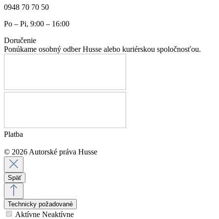
0948 70 70 50
Po – Pi, 9:00 – 16:00
Doručenie
Ponúkame osobný odber Husse alebo kuriérskou spoločnosťou.
Platba
© 2026 Autorské práva Husse
Späť
Technicky požadované
Aktívne
Neaktívne