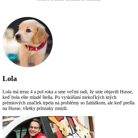
Lola
Lola má teraz 4 a pol roka a sme veľmi radi, že sme objavili Husse,
keď bola ešte mladé šteňa. Po vyskúšaní niekoľkých iných
prémiových značiek trpela na problémy so žalúdkom, ale keď prešla
na Husse, všetky príznaky zmizli.