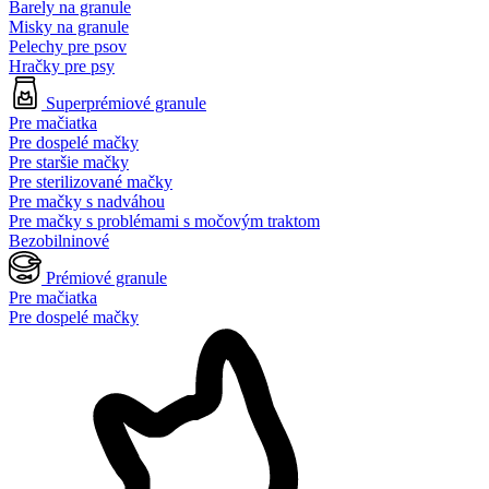
Barely na granule
Misky na granule
Pelechy pre psov
Hračky pre psy
Superprémiové granule
Pre mačiatka
Pre dospelé mačky
Pre staršie mačky
Pre sterilizované mačky
Pre mačky s nadváhou
Pre mačky s problémami s močovým traktom
Bezobilninové
Prémiové granule
Pre mačiatka
Pre dospelé mačky