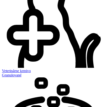
Veterinárne krmivo
Granulované