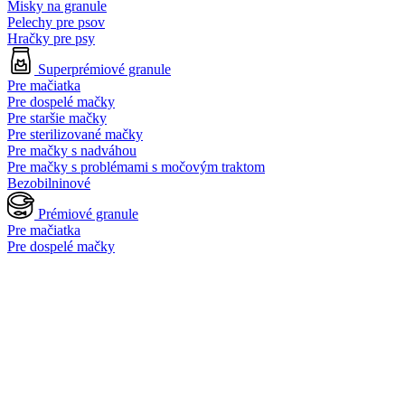
Misky na granule
Pelechy pre psov
Hračky pre psy
Superprémiové granule
Pre mačiatka
Pre dospelé mačky
Pre staršie mačky
Pre sterilizované mačky
Pre mačky s nadváhou
Pre mačky s problémami s močovým traktom
Bezobilninové
Prémiové granule
Pre mačiatka
Pre dospelé mačky