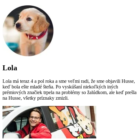
Lola
Lola má teraz 4 a pol roka a sme veľmi radi, že sme objavili Husse,
keď bola ešte mladé šteňa. Po vyskúšaní niekoľkých iných
prémiových značiek trpela na problémy so žalúdkom, ale keď prešla
na Husse, všetky príznaky zmizli.