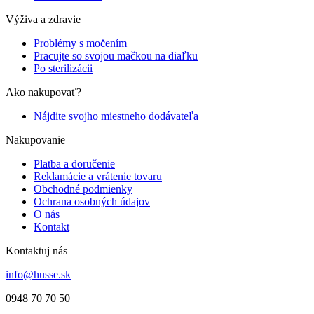
Výživa a zdravie
Problémy s močením
Pracujte so svojou mačkou na diaľku
Po sterilizácii
Ako nakupovať?
Nájdite svojho miestneho dodávateľa
Nakupovanie
Platba a doručenie
Reklamácie a vrátenie tovaru
Obchodné podmienky
Ochrana osobných údajov
O nás
Kontakt
Kontaktuj nás
info@husse.sk
0948 70 70 50