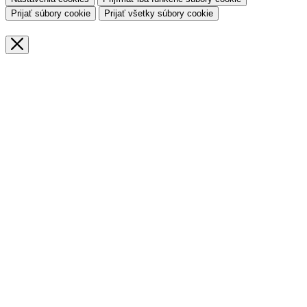
Prijať súbory cookie
Prijať všetky súbory cookie