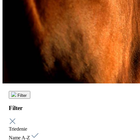
Filter
Filter
Triedenie
Name A-Z