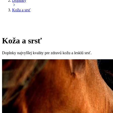
Doplnky
Koža a srsť
Koža a srsť
Doplnky najvyššej kvality pre zdravú kožu a lesklú srsť.