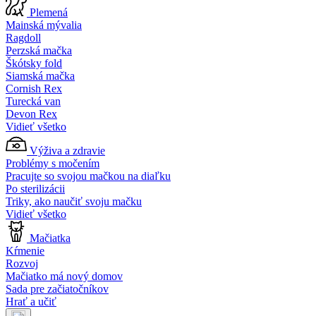
Plemená
Mainská mývalia
Ragdoll
Perzská mačka
Škótsky fold
Siamská mačka
Cornish Rex
Turecká van
Devon Rex
Vidieť všetko
Výživa a zdravie
Problémy s močením
Pracujte so svojou mačkou na diaľku
Po sterilizácii
Triky, ako naučiť svoju mačku
Vidieť všetko
Mačiatka
Kŕmenie
Rozvoj
Mačiatko má nový domov
Sada pre začiatočníkov
Hrať a učiť