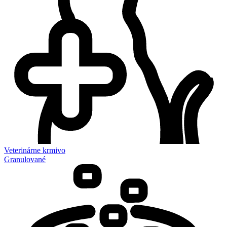
Veterinárne krmivo
Granulované