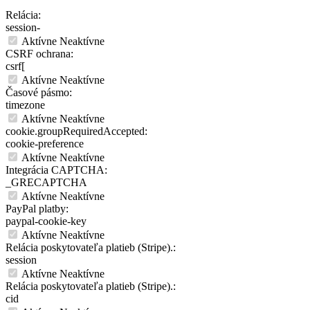
Relácia:
session-
Aktívne
Neaktívne
CSRF ochrana:
csrf[
Aktívne
Neaktívne
Časové pásmo:
timezone
Aktívne
Neaktívne
cookie.groupRequiredAccepted:
cookie-preference
Aktívne
Neaktívne
Integrácia CAPTCHA:
_GRECAPTCHA
Aktívne
Neaktívne
PayPal platby:
paypal-cookie-key
Aktívne
Neaktívne
Relácia poskytovateľa platieb (Stripe).:
session
Aktívne
Neaktívne
Relácia poskytovateľa platieb (Stripe).:
cid