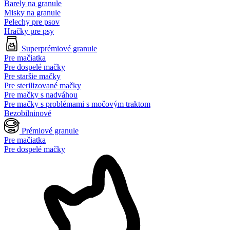
Barely na granule
Misky na granule
Pelechy pre psov
Hračky pre psy
Superprémiové granule
Pre mačiatka
Pre dospelé mačky
Pre staršie mačky
Pre sterilizované mačky
Pre mačky s nadváhou
Pre mačky s problémami s močovým traktom
Bezobilninové
Prémiové granule
Pre mačiatka
Pre dospelé mačky