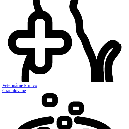
Veterinárne krmivo
Granulované