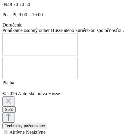
0948 70 70 50
Po – Pi, 9:00 – 16:00
Doručenie
Ponúkame osobný odber Husse alebo kuriérskou spoločnosťou.
Platba
© 2026 Autorské práva Husse
Späť
Technicky požadované
Aktívne
Neaktívne