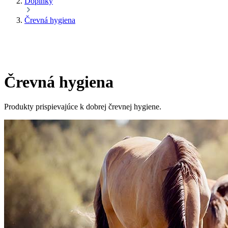
Doplnky
Črevná hygiena
Črevná hygiena
Produkty prispievajúce k dobrej črevnej hygiene.