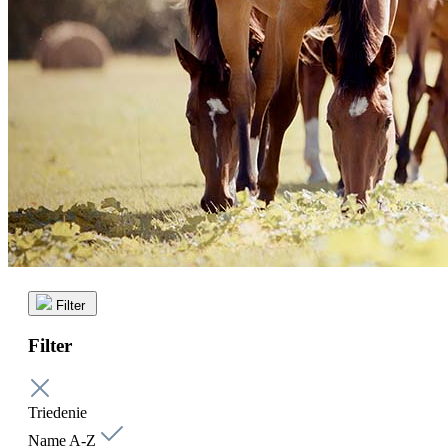
Filter
Filter
Triedenie
Name A-Z