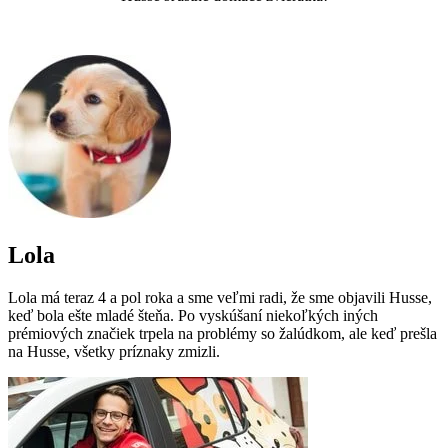
Lola
Lola má teraz 4 a pol roka a sme veľmi radi, že sme objavili Husse,
keď bola ešte mladé šteňa. Po vyskúšaní niekoľkých iných
prémiových značiek trpela na problémy so žalúdkom, ale keď prešla
na Husse, všetky príznaky zmizli.