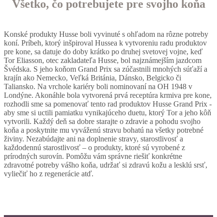
Všetko, čo potrebujete pre svojho koňa
Konské produkty Husse boli vyvinuté s ohľadom na rôzne potreby
koní. Príbeh, ktorý inšpiroval Hussea k vytvoreniu radu produktov
pre kone, sa datuje do doby krátko po druhej svetovej vojne, keď
Tor Eliasson, otec zakladateľa Husse, bol najznámejším jazdcom
Švédska. S jeho koňom Grand Prix sa zúčastnili mnohých súťaží a
krajín ako Nemecko, Veľká Británia, Dánsko, Belgicko či
Taliansko. Na vrchole kariéry boli nominovaní na OH 1948 v
Londýne. Akonáhle bola vytvorená prvá receptúra krmiva pre kone,
rozhodli sme sa pomenovať tento rad produktov Husse Grand Prix -
aby sme si uctili pamiatku vynikajúceho duetu, ktorý Tor a jeho kôň
vytvorili. Každý deň sa dobre starajte o zdravie a pohodu svojho
koňa a poskytnite mu vyváženú stravu bohatú na všetky potrebné
živiny. Nezabúdajte ani na doplnenie stravy, starostlivosť a
každodennú starostlivosť – o produkty, ktoré sú vyrobené z
prírodných surovín. Pomôžu vám správne riešiť konkrétne
zdravotné potreby vášho koňa, udržať si zdravú kožu a lesklú srsť,
vyliečiť ho z regenerácie atď.