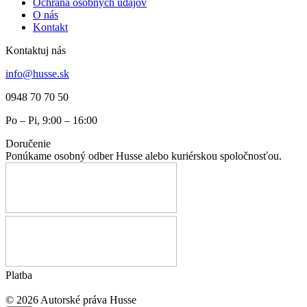
Ochrana osobných údajov
O nás
Kontakt
Kontaktuj nás
info@husse.sk
0948 70 70 50
Po – Pi, 9:00 – 16:00
Doručenie
Ponúkame osobný odber Husse alebo kuriérskou spoločnosťou.
Platba
© 2026 Autorské práva Husse