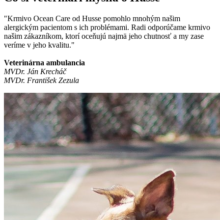
"Krmivo Ocean Care od Husse pomohlo mnohým našim
alergickým pacientom s ich problémami. Radi odporúčame krmivo
našim zákazníkom, ktorí oceňujú najmä jeho chutnosť a my zase
veríme v jeho kvalitu."
Veterinárna ambulancia
MVDr. Ján Krecháč
MVDr. František Zezula