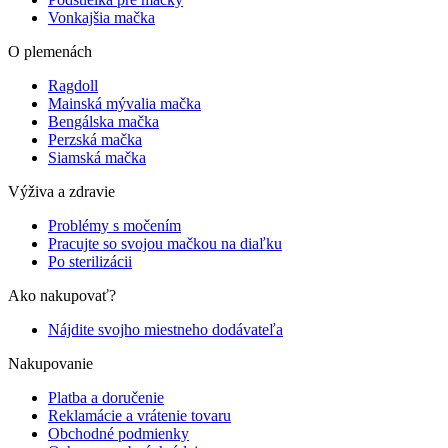
Vonkajšia mačka
O plemenách
Ragdoll
Mainská mývalia mačka
Bengálska mačka
Perzská mačka
Siamská mačka
Výživa a zdravie
Problémy s močením
Pracujte so svojou mačkou na diaľku
Po sterilizácii
Ako nakupovať?
Nájdite svojho miestneho dodávateľa
Nakupovanie
Platba a doručenie
Reklamácie a vrátenie tovaru
Obchodné podmienky