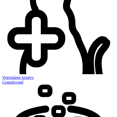
Veterinárne krmivo
Granulované