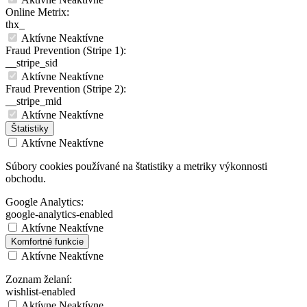
Online Metrix:
thx_
Aktívne
Neaktívne
Fraud Prevention (Stripe 1):
__stripe_sid
Aktívne
Neaktívne
Fraud Prevention (Stripe 2):
__stripe_mid
Aktívne
Neaktívne
Štatistiky
Aktívne
Neaktívne
Súbory cookies používané na štatistiky a metriky výkonnosti
obchodu.
Google Analytics:
google-analytics-enabled
Aktívne
Neaktívne
Komfortné funkcie
Aktívne
Neaktívne
Zoznam želaní:
wishlist-enabled
Aktívne
Neaktívne