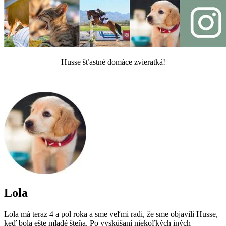
Husse šťastné domáce zvieratká!
Lola
Lola má teraz 4 a pol roka a sme veľmi radi, že sme objavili Husse,
keď bola ešte mladé šteňa. Po vyskúšaní niekoľkých iných