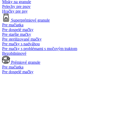
Misky na granule
Pelechy pre psov
Hračky pre psy
Superprémiové granule
Pre mačiatka
Pre dospelé mačky
Pre staršie mačky
Pre sterilizované mačky
Pre mačky s nadváhou
Pre mačky s problémami s močovým traktom
Bezobilninové
Prémiové granule
Pre mačiatka
Pre dospelé mačky