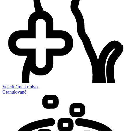
Veterinárne krmivo
Granulované