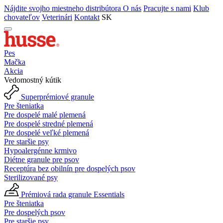
Nájdite svojho miestneho distribútora
O nás
Pracujte s nami
Klub
chovateľov
Veterinári
Kontakt
SK
Pes
Mačka
Akcia
Vedomostný kútik
Superprémiové granule
Pre šteniatka
Pre dospelé malé plemená
Pre dospelé stredné plemená
Pre dospelé veľké plemená
Pre staršie psy
Hypoalergénne krmivo
Diétne granule pre psov
Receptúra bez obilnín pre dospelých psov
Sterilizované psy
Prémiová rada granule Essentials
Pre šteniatka
Pre dospelých psov
Pre staršie psy