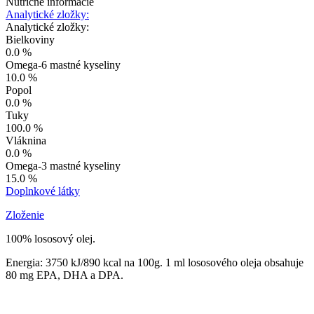
Nutričné informácie
Analytické zložky:
Analytické zložky:
Bielkoviny
0.0 %
Omega-6 mastné kyseliny
10.0 %
Popol
0.0 %
Tuky
100.0 %
Vláknina
0.0 %
Omega-3 mastné kyseliny
15.0 %
Doplnkové látky
Zloženie
100% lososový olej.
Energia: 3750 kJ/890 kcal na 100g. 1 ml lososového oleja obsahuje
80 mg EPA, DHA a DPA.