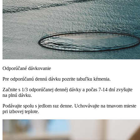
Odporúčané dávkovanie
Pre odporúčanú dennú dávku pozrite tabuľku kŕmenia.
Začnite s 1/3 odporúčanej dennéj dávky a počas 7-14 dní zvyšujte
na plnú dávku.
Podávajte spolu s jedlom raz denne. Uchovávajte na tmavom mieste
pri izbovej teplote.