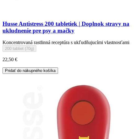
Husse Antistress 200 tabletiek | Doplnok stravy na
ukludnenie pre psy a mačky
Koncentrovaná rastlinná receptúra s ukľudňujucími vlastnosťami
200 tabliet (70g)
22,50 €
Pridať do nákupného košíka