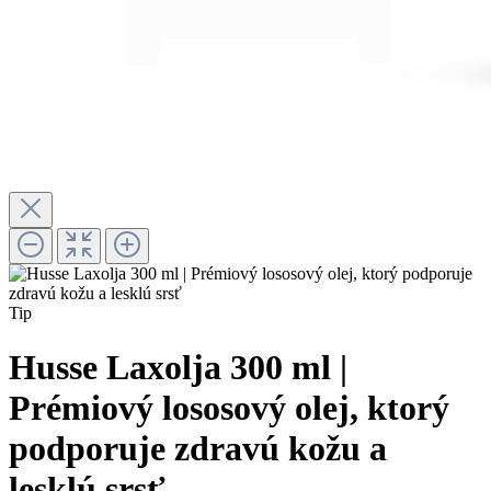
Tip
Husse Laxolja 300 ml |
Prémiový lososový olej, ktorý
podporuje zdravú kožu a
lesklú srsť