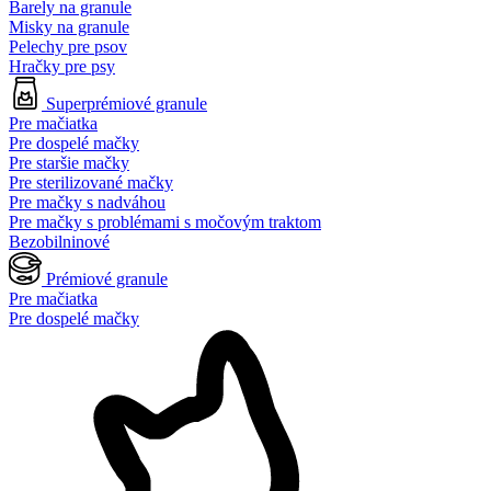
Barely na granule
Misky na granule
Pelechy pre psov
Hračky pre psy
Superprémiové granule
Pre mačiatka
Pre dospelé mačky
Pre staršie mačky
Pre sterilizované mačky
Pre mačky s nadváhou
Pre mačky s problémami s močovým traktom
Bezobilninové
Prémiové granule
Pre mačiatka
Pre dospelé mačky