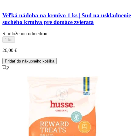
Veľká nádoba na krmivo 1 ks | Sud na uskladnenie
suchého krmiva pre domáce zvieratá
S priloženou odmerkou
1 ks
26,00 €
Pridať do nákupného košíka
Tip