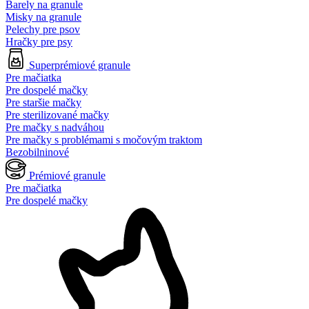
Barely na granule
Misky na granule
Pelechy pre psov
Hračky pre psy
Superprémiové granule
Pre mačiatka
Pre dospelé mačky
Pre staršie mačky
Pre sterilizované mačky
Pre mačky s nadváhou
Pre mačky s problémami s močovým traktom
Bezobilninové
Prémiové granule
Pre mačiatka
Pre dospelé mačky