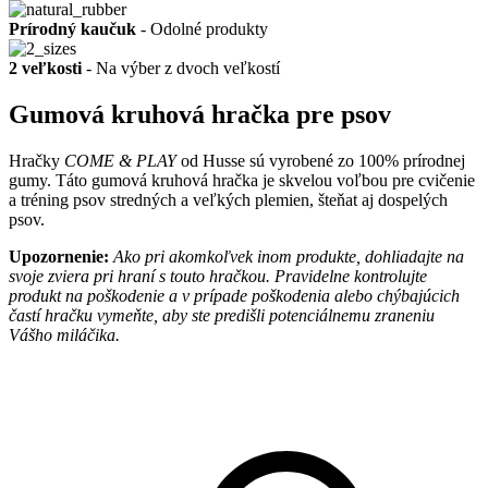
Prírodný kaučuk
- Odolné produkty
2 veľkosti
- Na výber z dvoch veľkostí
Gumová kruhová hračka pre psov
Hračky
COME & PLAY
od Husse sú vyrobené zo 100% prírodnej
gumy. Táto gumová kruhová hračka je skvelou voľbou pre cvičenie
a tréning psov stredných a veľkých plemien, šteňat aj dospelých
psov.
Upozornenie:
Ako pri akomkoľvek inom produkte, dohliadajte na
svoje zviera pri hraní s touto hračkou. Pravidelne kontrolujte
produkt na poškodenie a v prípade poškodenia alebo chýbajúcich
častí hračku vymeňte, aby ste predišli potenciálnemu zraneniu
Vášho miláčika.