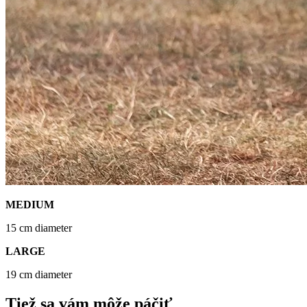
MEDIUM
15 cm diameter
LARGE
19 cm diameter
Tiež sa vám môže páčiť