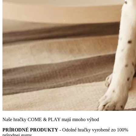
Naše hračky COME & PLAY majú mnoho výhod
PRÍRODNÉ PRODUKTY
- Odolné hračky vyrobené zo 100%
prírodnej gumy.