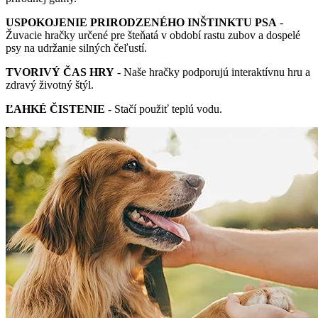
USPOKOJENIE PRIRODZENÉHO INŠTINKTU PSA
-
Žuvacie hračky určené pre šteňatá v období rastu zubov a dospelé
psy na udržanie silných čeľustí.
TVORIVÝ ČAS HRY
- Naše hračky podporujú interaktívnu hru a
zdravý životný štýl.
ĽAHKÉ ČISTENIE
- Stačí použiť teplú vodu.