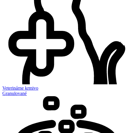
Veterinárne krmivo
Granulované