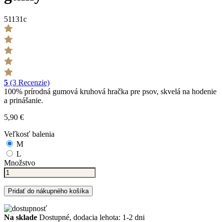
51131c
5
(3 Recenzie)
100% prírodná gumová kruhová hračka pre psov, skvelá na hodenie
a prinášanie.
5,90 €
Veľkosť balenia
M
L
Množstvo
Pridať do nákupného košíka
Na sklade
Dostupné, dodacia lehota: 1-2 dni