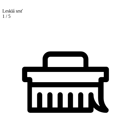
Lesklá srsť
1
/
5