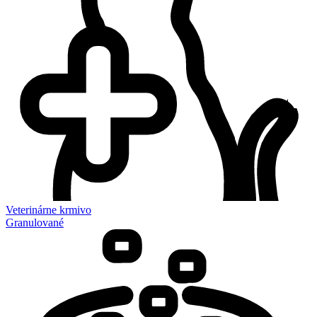
Veterinárne krmivo
Granulované