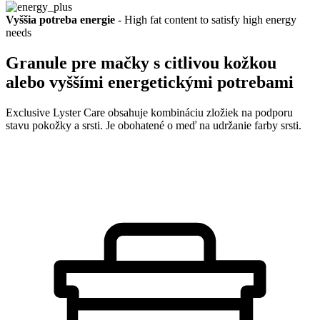
Vyššia potreba energie
- High fat content to satisfy high energy
needs
Granule pre mačky s citlivou kožkou
alebo vyššími energetickými potrebami
Exclusive Lyster Care obsahuje kombináciu zložiek na podporu
stavu pokožky a srsti. Je obohatené o meď na udržanie farby srsti.