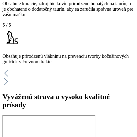
Obsahuje kuracie, zdroj bielkovín prirodzene bohatých na taurín, a
je obohatené o dodatočný taurín, aby sa zaručila správna úroveň pre
vašu mačku.
5
/
5
Obsahuje prirodzenú vlákninu na prevenciu tvorby kožušinových
guličiek v črevnom trakte.
Vyvážená strava a vysoko kvalitné
prísady