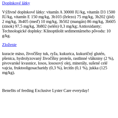
Doplnkové látky
Výživné doplnkové látky: vitamín A 30000 IU/kg, vitamín D3 1500
IU/kg, vitamín E 150 mg/kg, 3b103 (železo) 75 mg/kg, 3b202 (jód)
2 mg/kg, 3b405 (meď) 10 mg/kg, 3b502 (mangán) 86 mg/kg, 3b605
(zinok) 97,5 mg/kg, 3b802 (selén) 0,3 mg/kg; Antioxidanty;
Technologické doplnky: Klinoptilolit sedimentárneho pôvodu: 10
g/kg.
Zloženie
kuracie mäso, živočíšny tuk, ryža, kukurica, kukuričný glutén,
pšenica, hydrolyzovaný živočíšny proteín, rastlinné vlákniny (2 %),
pivovarské kvasnice, losos, lososový olej, minerály, sušené celé
vajcia, fruktooligosacharidy (0,3 %), lecitín (0,1 %), jukka (125
mg/kg).
Benefits of feeding Exclusive Lyster Care everyday!