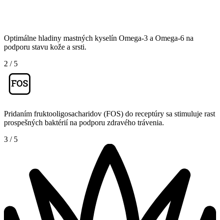
Optimálne hladiny mastných kyselín Omega-3 a Omega-6 na
podporu stavu kože a srsti.
2
/
5
Pridaním fruktooligosacharidov (FOS) do receptúry sa stimuluje rast
prospešných baktérií na podporu zdravého trávenia.
3
/
5