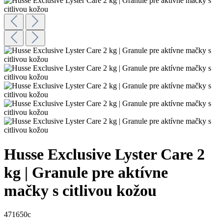
Husse Exclusive Lyster Care 2
kg | Granule pre aktívne
mačky s citlivou kožou
471650c