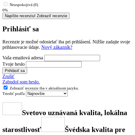
Neuspokojivá (0)
0%
Napíšte recenziu!
Zobraziť recenzie
Prihlásiť sa
Recenzie je možné odosielať iba pri prihlásení. Nižšie zadajte svoje
prihlasovacie údaje.
Nový zákazník?
Vaša emailová adresa
Tvoje heslo
Prihlásiť sa
Zrušiť
Zabudol som heslo.
Zobraziť recenzie iba v aktuálnom jazyku.
Triediť podľa
Svetovo uznávaná kvalita, lokálna
starostlivosť
Švédska kvalita pre