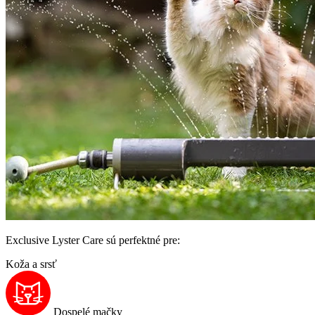
Exclusive Lyster Care sú perfektné pre:
Koža a srsť
Dospelé mačky