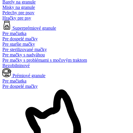
Barely na granule
Misky na granule
Pelechy pre psov
Hračky pre psy
Superprémiové granule
Pre mačiatka
Pre dospelé mačky
Pre staršie mačky
Pre sterilizované mačky
Pre mačky s nadváhou
Pre mačky s problémami s močovým traktom
Bezobilninové
Prémiové granule
Pre mačiatka
Pre dospelé mačky