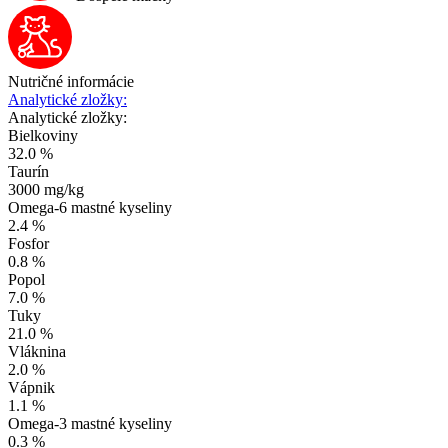
Nutričné informácie
Analytické zložky:
Analytické zložky:
Bielkoviny
32.0 %
Taurín
3000 mg/kg
Omega-6 mastné kyseliny
2.4 %
Fosfor
0.8 %
Popol
7.0 %
Tuky
21.0 %
Vláknina
2.0 %
Vápnik
1.1 %
Omega-3 mastné kyseliny
0.3 %