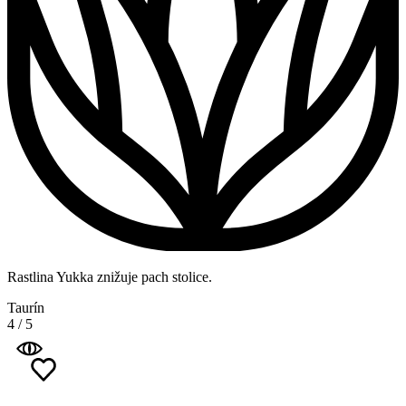
Rastlina Yukka znižuje pach stolice.
Taurín
4
/
5