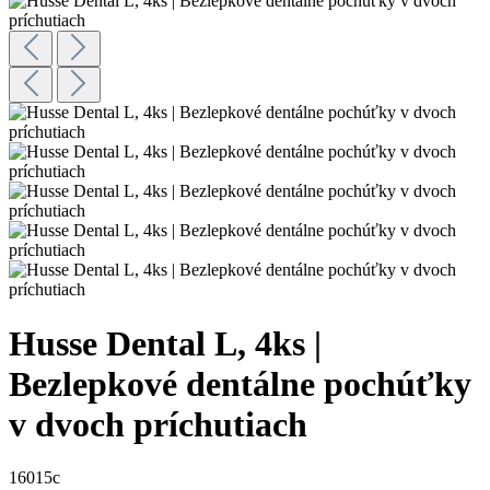
Husse Dental L, 4ks |
Bezlepkové dentálne pochúťky
v dvoch príchutiach
16015c