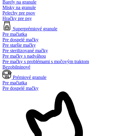
Barely na granule
Misky na granule
Pelechy pre psov
Hračky pre psy
Superprémiové granule
Pre mačiatka
Pre dospelé mačky
Pre staršie mačky
Pre sterilizované mačky
Pre mačky s nadváhou
Pre mačky s problémami s močovým traktom
Bezobilninové
Prémiové granule
Pre mačiatka
Pre dospelé mačky