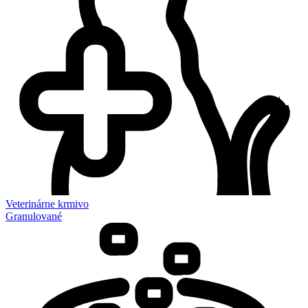
Veterinárne krmivo
Granulované