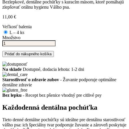
Bezlepkové, dentálne pochúťky s kuracím mäsom, ktoré pomáhajú
zlepšovať orálnu hygienu Vášho psa.
11,00 €
Veľkosť balenia
L – 4 ks
Množstvo
Pridať do nákupného košíka
Na sklade
Dostupné, dodacia lehota: 1-2 dni
Starostlivosť o zdravie zubov
- Žuvanie podporuje optimálne
dentálne zdravie
Bez lepku
- Recept bez pšenice vhodný pre citlivé psy
Každodenná dentálna pochúťka
Tieto denné dentálne pochúťky sú ideálne pre dentálnu starostlivosť
vášho psa: ich špeciálny tvar podporuje žuvanie a zároveň poskytuje