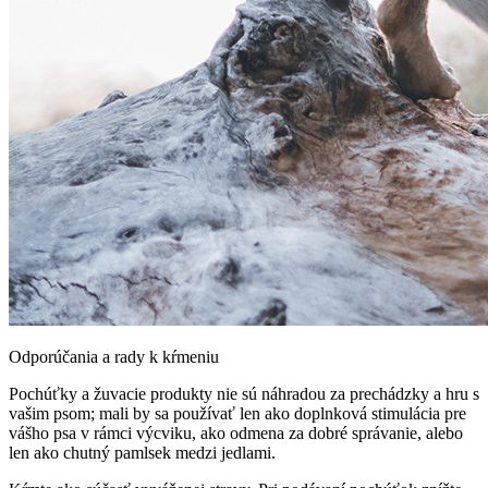
Odporúčania a rady k kŕmeniu
Pochúťky a žuvacie produkty nie sú náhradou za prechádzky a hru s
vašim psom; mali by sa používať len ako doplnková stimulácia pre
vášho psa v rámci výcviku, ako odmena za dobré správanie, alebo
len ako chutný pamlsek medzi jedlami.