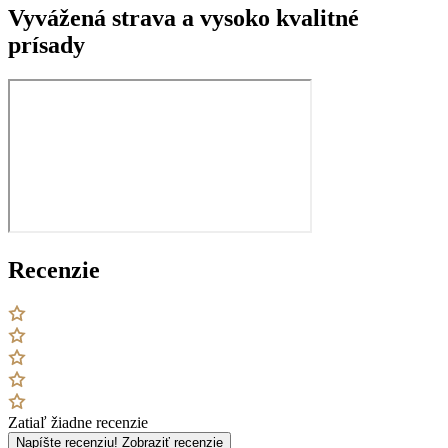
Vyvážená strava a vysoko kvalitné
prísady
Recenzie
Zatiaľ žiadne recenzie
Napíšte recenziu!
Zobraziť recenzie