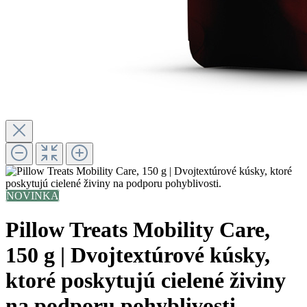
NOVINKA
Pillow Treats Mobility Care,
150 g | Dvojtextúrové kúsky,
ktoré poskytujú cielené živiny
na podporu pohyblivosti.