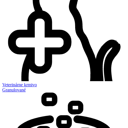
Veterinárne krmivo
Granulované