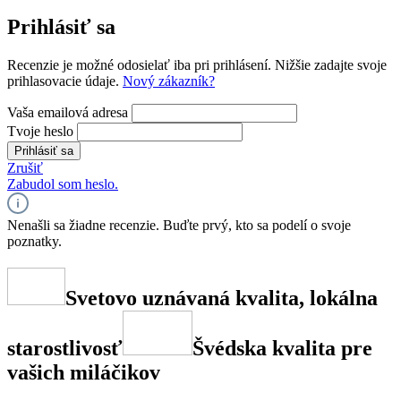
Prihlásiť sa
Recenzie je možné odosielať iba pri prihlásení. Nižšie zadajte svoje
prihlasovacie údaje.
Nový zákazník?
Vaša emailová adresa
Tvoje heslo
Prihlásiť sa
Zrušiť
Zabudol som heslo.
Nenašli sa žiadne recenzie. Buďte prvý, kto sa podelí o svoje
poznatky.
Svetovo uznávaná kvalita, lokálna
starostlivosť
Švédska kvalita pre
vašich miláčikov