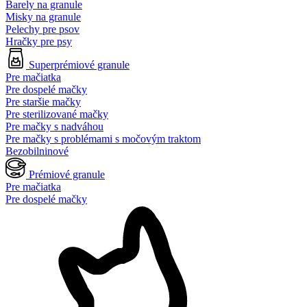
Barely na granule
Misky na granule
Pelechy pre psov
Hračky pre psy
Superprémiové granule
Pre mačiatka
Pre dospelé mačky
Pre staršie mačky
Pre sterilizované mačky
Pre mačky s nadváhou
Pre mačky s problémami s močovým traktom
Bezobilninové
Prémiové granule
Pre mačiatka
Pre dospelé mačky