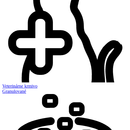
Veterinárne krmivo
Granulované