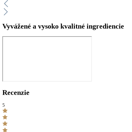
Vyvážené a vysoko kvalitné ingrediencie
Recenzie
5