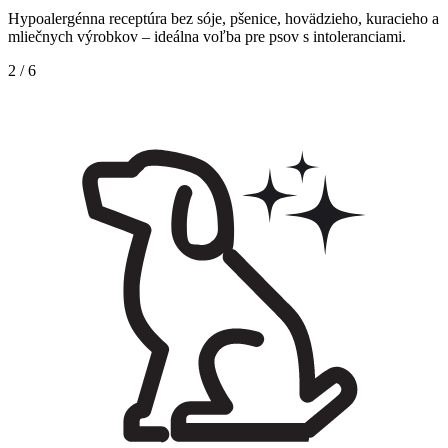
Hypoalergénna receptúra bez sóje, pšenice, hovädzieho, kuracieho a
mliečnych výrobkov – ideálna voľba pre psov s intoleranciami.
2
/
6