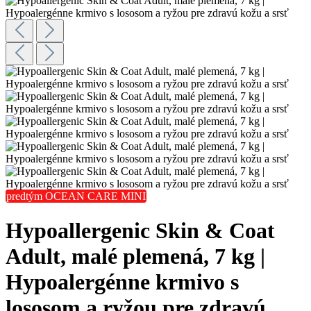
predtým OCEAN CARE MINI
Hypoallergenic Skin & Coat
Adult, malé plemená, 7 kg |
Hypoalergénne krmivo s
lososom a ryžou pre zdravú