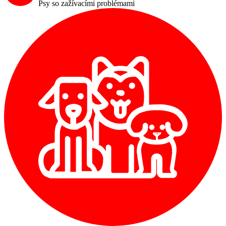
Psy so zažívacími problémami