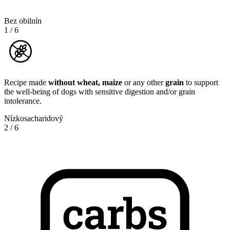
Bez obilnín
1
/
6
Recipe made
without wheat, maize
or any other
grain
to support
the well-being of dogs with sensitive digestion and/or grain
intolerance.
Nízkosacharidový
2
/
6