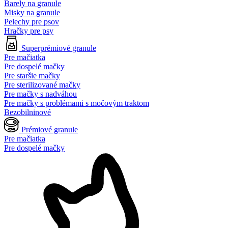
Barely na granule
Misky na granule
Pelechy pre psov
Hračky pre psy
Superprémiové granule
Pre mačiatka
Pre dospelé mačky
Pre staršie mačky
Pre sterilizované mačky
Pre mačky s nadváhou
Pre mačky s problémami s močovým traktom
Bezobilninové
Prémiové granule
Pre mačiatka
Pre dospelé mačky