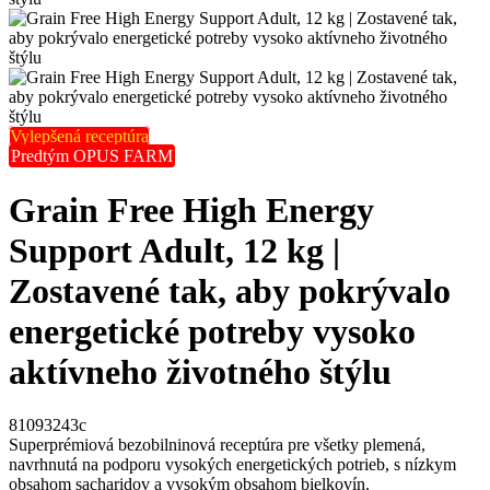
Vylepšená receptúra
Predtým OPUS FARM
Grain Free High Energy
Support Adult, 12 kg |
Zostavené tak, aby pokrývalo
energetické potreby vysoko
aktívneho životného štýlu
81093243c
Superprémiová bezobilninová receptúra pre všetky plemená,
navrhnutá na podporu vysokých energetických potrieb, s nízkym
obsahom sacharidov a vysokým obsahom bielkovín.