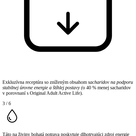
Exkluzívna receptúra so zníženým obsahom
sacharidov na podporu
stabilnej úrovne energie a štíhlej postavy (
o 40 % menej sacharidov
v porovnaní s Original Adult Active Life).
3
/
6
Táto na živiny bohatá potrava poskytuje dlhotrvajúci zdroj energie