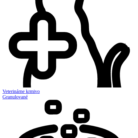
Veterinárne krmivo
Granulované