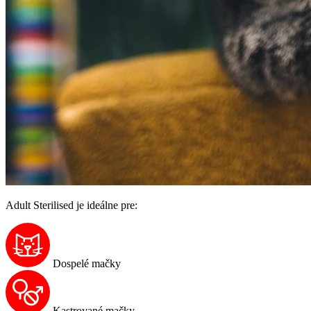
Adult Sterilised je ideálne pre:
Dospelé mačky
Kastrované mačky