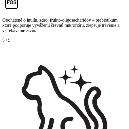
Obohatené o inulín, zdroj frukto-oligosacharidov – prebiotikum,
ktoré podporuje vyváženú črevnú mikroflóru, zlepšuje trávenie a
vstrebávanie živín.
5
/
5