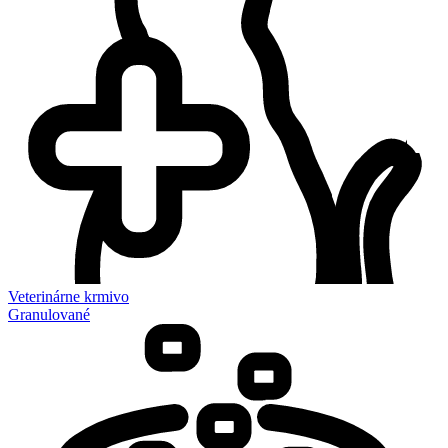
Veterinárne krmivo
Granulované