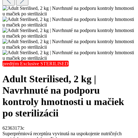
predtým Exclusive STERILISED
Adult Sterilised, 2 kg |
Navrhnuté na podporu
kontroly hmotnosti u mačiek
po sterilizácii
62363173c
Superprémiová receptúra vyvinutá na uspokojenie nutričných