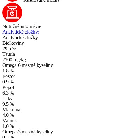
Nutričné informácie
Analytické zložky:
Analytické zložky:
Bielkoviny
29.5 %
Taurín
2500 mg/kg
Omega-6 mastné kyseliny
1.8 %
Fosfor
0.9 %
Popol
6.3 %
Tuky
9.5 %
Vláknina
4.0 %
Vápnik
1.0 %
Omega-3 mastné kyseliny
0.3 %